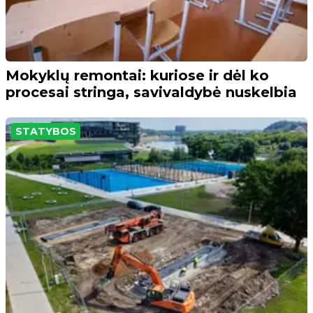
Mokyklų remontai: kuriose ir dėl ko
procesai stringa, savivaldybė nuskelbia
STATYBOS