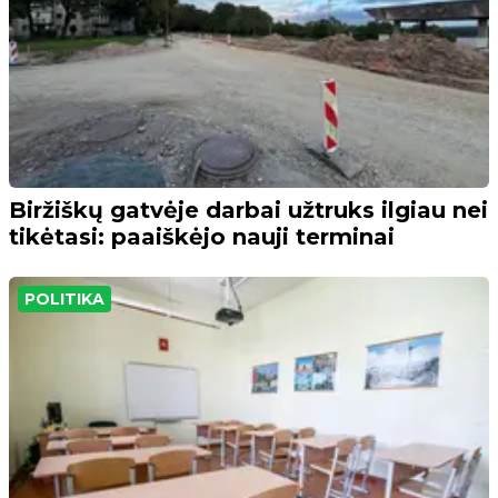
Biržiškų gatvėje darbai užtruks ilgiau nei
tikėtasi: paaiškėjo nauji terminai
POLITIKA