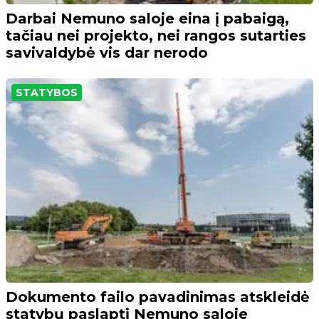
Darbai Nemuno saloje eina į pabaigą,
tačiau nei projekto, nei rangos sutarties
savivaldybė vis dar nerodo
STATYBOS
Dokumento failo pavadinimas atskleidė
statybų paslaptį Nemuno saloje