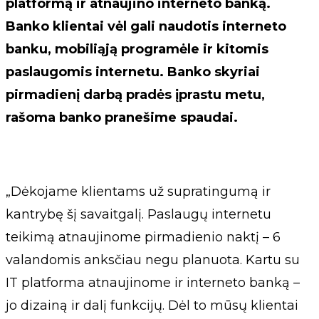
platformą ir atnaujino interneto banką.
Banko klientai vėl gali naudotis interneto
banku, mobiliąją programėle ir kitomis
paslaugomis internetu. Banko skyriai
pirmadienį darbą pradės įprastu metu,
rašoma banko pranešime spaudai.
„Dėkojame klientams už supratingumą ir
kantrybę šį savaitgalį. Paslaugų internetu
teikimą atnaujinome pirmadienio naktį – 6
valandomis anksčiau negu planuota. Kartu su
IT platforma atnaujinome ir interneto banką –
jo dizainą ir dalį funkcijų. Dėl to mūsų klientai