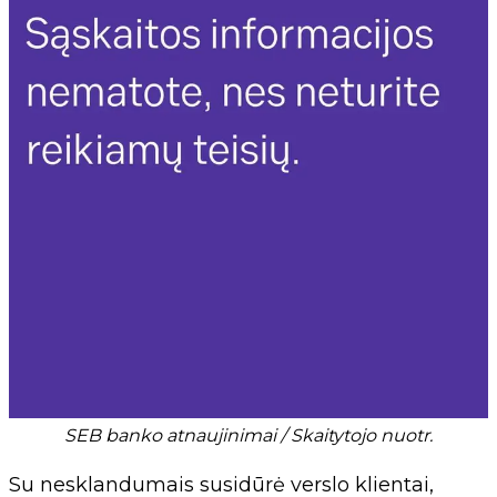
SEB banko atnaujinimai / Skaitytojo nuotr.
Su nesklandumais susidūrė verslo klientai,