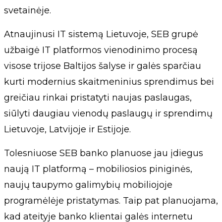
svetainėje.
Atnaujinusi IT sistemą Lietuvoje, SEB grupė
užbaigė IT platformos vienodinimo procesą
visose trijose Baltijos šalyse ir galės sparčiau
kurti modernius skaitmeninius sprendimus bei
greičiau rinkai pristatyti naujas paslaugas,
siūlyti daugiau vienodų paslaugų ir sprendimų
Lietuvoje, Latvijoje ir Estijoje.
Tolesniuose SEB banko planuose jau įdiegus
naują IT platformą – mobiliosios piniginės,
naujų taupymo galimybių mobiliojoje
programėlėje pristatymas. Taip pat planuojama,
kad ateityje banko klientai galės internetu