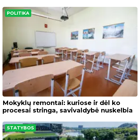
POLITIKA
Mokyklų remontai: kuriose ir dėl ko
procesai stringa, savivaldybė nuskelbia
STATYBOS