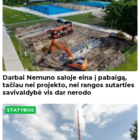
Darbai Nemuno saloje eina į pabaigą,
tačiau nei projekto, nei rangos sutarties
savivaldybė vis dar nerodo
STATYBOS