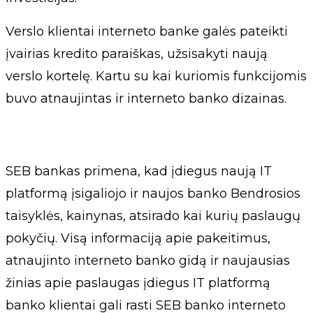
Verslo klientai interneto banke galės pateikti
įvairias kredito paraiškas, užsisakyti naują
verslo kortelę. Kartu su kai kuriomis funkcijomis
buvo atnaujintas ir interneto banko dizainas.
SEB bankas primena, kad įdiegus naują IT
platformą įsigaliojo ir naujos banko Bendrosios
taisyklės, kainynas, atsirado kai kurių paslaugų
pokyčių. Visą informaciją apie pakeitimus,
atnaujinto interneto banko gidą ir naujausias
žinias apie paslaugas įdiegus IT platformą
banko klientai gali rasti SEB banko interneto