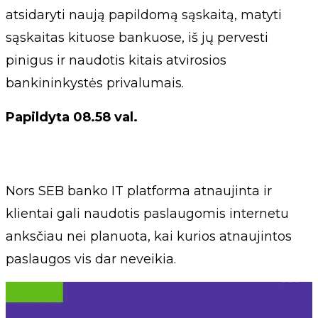
atsidaryti naują papildomą sąskaitą, matyti
sąskaitas kituose bankuose, iš jų pervesti
pinigus ir naudotis kitais atvirosios
bankininkystės privalumais.
Papildyta 08.58 val.
Nors SEB banko IT platforma atnaujinta ir
klientai gali naudotis paslaugomis internetu
anksčiau nei planuota, kai kurios atnaujintos
paslaugos vis dar neveikia.