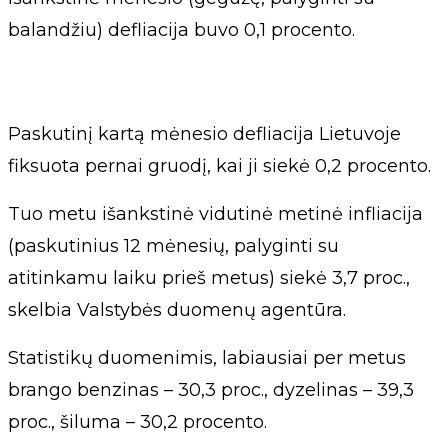
balandžiu) defliacija buvo 0,1 procento.
Paskutinį kartą mėnesio defliacija Lietuvoje
fiksuota pernai gruodį, kai ji siekė 0,2 procento.
Tuo metu išankstinė vidutinė metinė infliacija
(paskutinius 12 mėnesių, palyginti su
atitinkamu laiku prieš metus) siekė 3,7 proc.,
skelbia Valstybės duomenų agentūra.
Statistikų duomenimis, labiausiai per metus
brango benzinas – 30,3 proc., dyzelinas – 39,3
proc., šiluma – 30,2 procento.