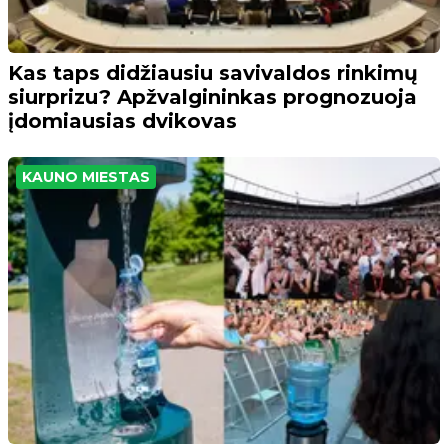
Kas taps didžiausiu savivaldos rinkimų
siurprizu? Apžvalgininkas prognozuoja
įdomiausias dvikovas
KAUNO MIESTAS