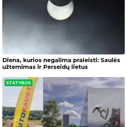
Diena, kurios negalima praleisti: Saulės
užtemimas ir Perseidų lietus
STATYBOS