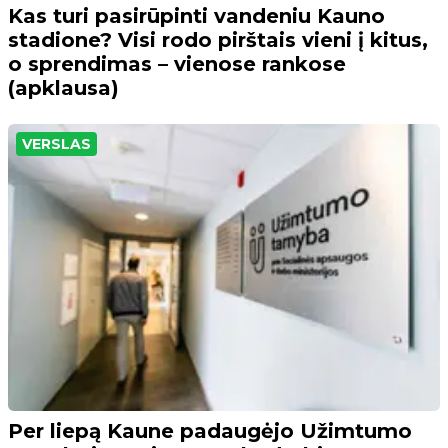
Kas turi pasirūpinti vandeniu Kauno
stadione? Visi rodo pirštais vieni į kitus,
o sprendimas – vienose rankose
(apklausa)
VERSLAS
Per liepą Kaune padaugėjo Užimtumo