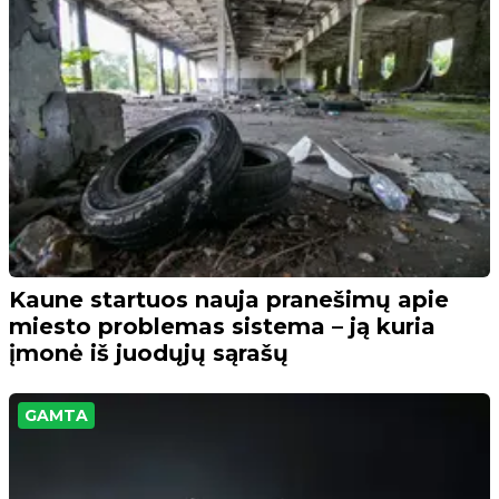
Kaune startuos nauja pranešimų apie
miesto problemas sistema – ją kuria
įmonė iš juodųjų sąrašų
GAMTA