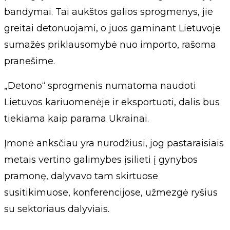
bandymai. Tai aukštos galios sprogmenys, jie
greitai detonuojami, o juos gaminant Lietuvoje
sumažės priklausomybė nuo importo, rašoma
pranešime.
„Detono“ sprogmenis numatoma naudoti
Lietuvos kariuomenėje ir eksportuoti, dalis bus
tiekiama kaip parama Ukrainai.
Įmonė anksčiau yra nurodžiusi, jog pastaraisiais
metais vertino galimybes įsilieti į gynybos
pramonę, dalyvavo tam skirtuose
susitikimuose, konferencijose, užmezgė ryšius
su sektoriaus dalyviais.