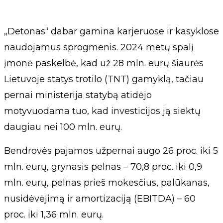
„Detonas“ dabar gamina karjeruose ir kasyklose
naudojamus sprogmenis. 2024 metų spalį
įmonė paskelbė, kad už 28 mln. eurų šiaurės
Lietuvoje statys trotilo (TNT) gamyklą, tačiau
pernai ministerija statybą atidėjo
motyvuodama tuo, kad investicijos ją siektų
daugiau nei 100 mln. eurų.
Bendrovės pajamos užpernai augo 26 proc. iki 5
mln. eurų, grynasis pelnas – 70,8 proc. iki 0,9
mln. eurų, pelnas prieš mokesčius, palūkanas,
nusidėvėjimą ir amortizaciją (EBITDA) – 60
proc. iki 1,36 mln. eurų.