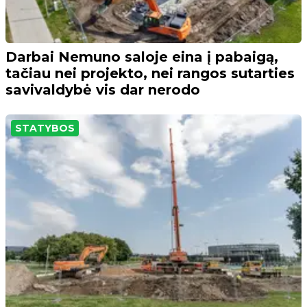
Darbai Nemuno saloje eina į pabaigą,
tačiau nei projekto, nei rangos sutarties
savivaldybė vis dar nerodo
STATYBOS