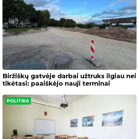
Biržiškų gatvėje darbai užtruks ilgiau nei
tikėtasi: paaiškėjo nauji terminai
POLITIKA