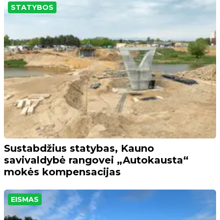
STATYBOS
Sustabdžius statybas, Kauno
savivaldybė rangovei „Autokausta“
mokės kompensacijas
EISMAS