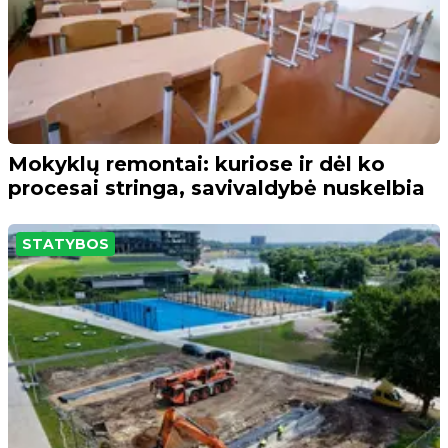
Mokyklų remontai: kuriose ir dėl ko
procesai stringa, savivaldybė nuskelbia
STATYBOS