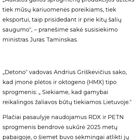
tiek mūsų kariuomenės poreikiams, tiek
eksportui, taip prisidedant ir prie kitų šalių
saugumo“, – pranešime sakė susisiekimo
ministras Juras Taminskas.
„Detono“ vadovas Andrius Griškevičius sako,
kad įmonė plėtos ir oktogeno (HMX) tipo
sprogmenis: „ Siekiame, kad gamybai
reikalingos žaliavos būtų tiekiamos Lietuvoje.“
Plačiai pasaulyje naudojamus RDX ir PETN
sprogmenis bendrovė sukūrė 2025 metų
pabaigoje, o šiemet buvo sėkmingai atlikti jų