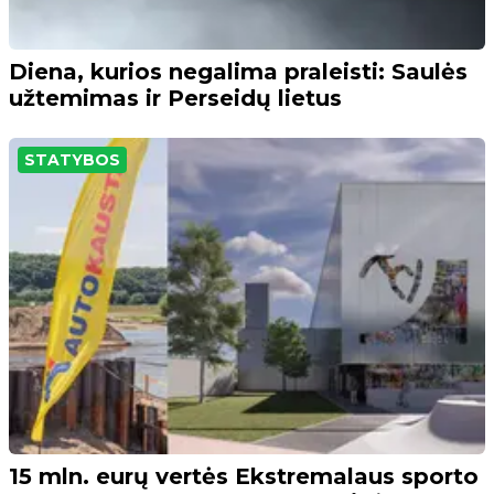
Diena, kurios negalima praleisti: Saulės
užtemimas ir Perseidų lietus
STATYBOS
15 mln. eurų vertės Ekstremalaus sporto