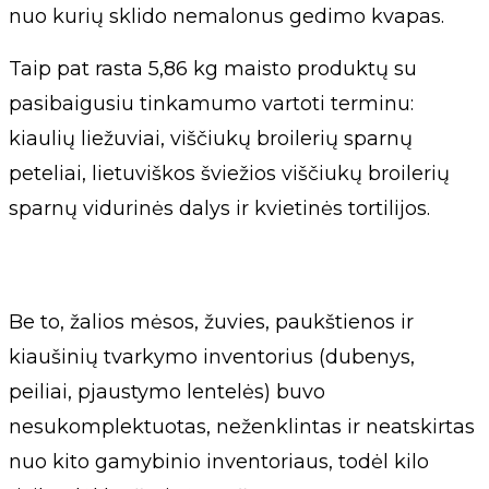
nuo kurių sklido nemalonus gedimo kvapas.
Taip pat rasta 5,86 kg maisto produktų su
pasibaigusiu tinkamumo vartoti terminu:
kiaulių liežuviai, viščiukų broilerių sparnų
peteliai, lietuviškos šviežios viščiukų broilerių
sparnų vidurinės dalys ir kvietinės tortilijos.
Be to, žalios mėsos, žuvies, paukštienos ir
kiaušinių tvarkymo inventorius (dubenys,
peiliai, pjaustymo lentelės) buvo
nesukomplektuotas, neženklintas ir neatskirtas
nuo kito gamybinio inventoriaus, todėl kilo