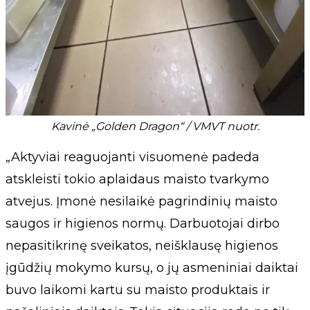
Kavinė „Golden Dragon“ / VMVT nuotr.
„Aktyviai reaguojanti visuomenė padeda
atskleisti tokio aplaidaus maisto tvarkymo
atvejus. Įmonė nesilaikė pagrindinių maisto
saugos ir higienos normų. Darbuotojai dirbo
nepasitikrinę sveikatos, neišklausę higienos
įgūdžių mokymo kursų, o jų asmeniniai daiktai
buvo laikomi kartu su maisto produktais ir