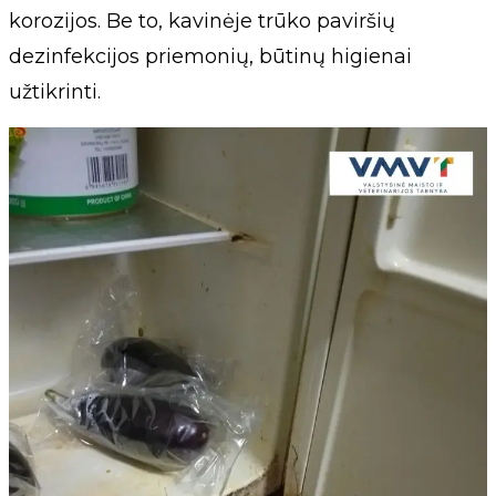
korozijos. Be to, kavinėje trūko paviršių
dezinfekcijos priemonių, būtinų higienai
užtikrinti.