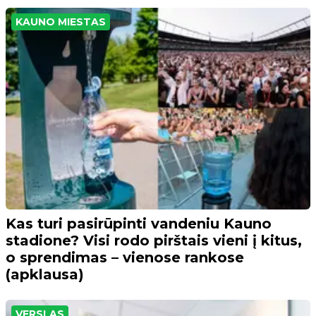
KAUNO MIESTAS
Kas turi pasirūpinti vandeniu Kauno
stadione? Visi rodo pirštais vieni į kitus,
o sprendimas – vienose rankose
(apklausa)
VERSLAS