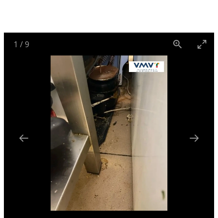
1
/
9