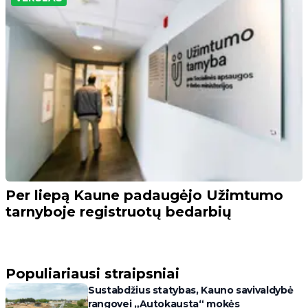
Per liepą Kaune padaugėjo Užimtumo
tarnyboje registruotų bedarbių
Populiariausi straipsniai
Sustabdžius statybas, Kauno savivaldybė
rangovei „Autokausta“ mokės