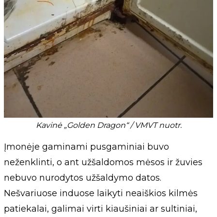
Kavinė „Golden Dragon“ / VMVT nuotr.
Įmonėje gaminami pusgaminiai buvo
neženklinti, o ant užšaldomos mėsos ir žuvies
nebuvo nurodytos užšaldymo datos.
Nešvariuose induose laikyti neaiškios kilmės
patiekalai, galimai virti kiaušiniai ar sultiniai,