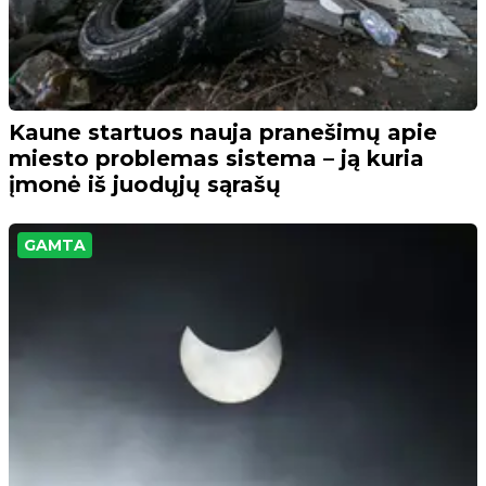
Kaune startuos nauja pranešimų apie
miesto problemas sistema – ją kuria
įmonė iš juodųjų sąrašų
GAMTA