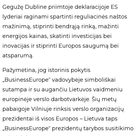
Gegužę Dubline priimtoje deklaracijoje ES
lyderiai raginami spartinti reguliacinės naštos
mažinimą, stiprinti bendrąją rinką, mažinti
energijos kainas, skatinti investicijas bei
inovacijas ir stiprinti Europos saugumą bei
atsparumą.
Pažymėtina, jog istorinis pokytis
„BusinessEurope“ vadovybėje simboliškai
sutampa ir su augančiu Lietuvos vaidmeniu
europinėje verslo darbotvarkėje. Šių metų
pabaigoje Vilniuje rinksis verslo organizacijų
prezidentai iš visos Europos – Lietuva taps
„BusinessEurope“ prezidentų tarybos susitikimo