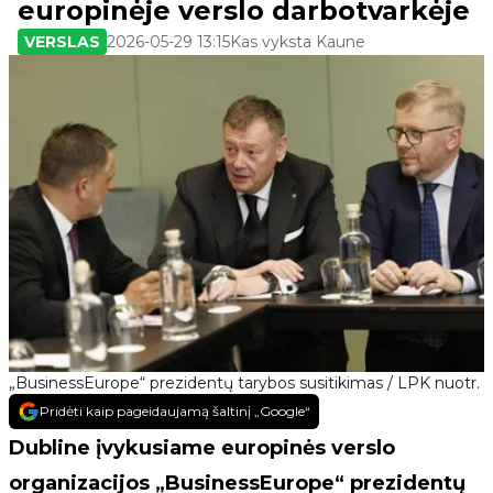
europinėje verslo darbotvarkėje
VERSLAS
2026-05-29 13:15
Kas vyksta Kaune
„BusinessEurope“ prezidentų tarybos susitikimas / LPK nuotr.
Pridėti kaip pageidaujamą šaltinį „Google“
Dubline įvykusiame europinės verslo
organizacijos „BusinessEurope“ prezidentų