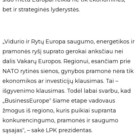
bet ir strateginės lyderystės.
„Vidurio ir Rytų Europa saugumo, energetikos ir
pramonės ryšį suprato gerokai anksčiau nei
dalis Vakarų Europos. Regionui, esančiam prie
NATO rytinės sienos, gynybos pramonė nėra tik
ekonomikos ar investicijų klausimas. Tai –
išgyvenimo klausimas. Todėl labai svarbu, kad
„BusinessEurope“ šiame etape vadovaus
žmogus iš regiono, kuris puikiai supranta
konkurencingumo, pramonės ir saugumo
sąsajas“, – sakė LPK prezidentas.