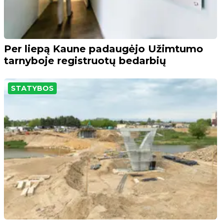
Per liepą Kaune padaugėjo Užimtumo
tarnyboje registruotų bedarbių
STATYBOS