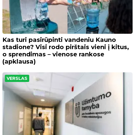
Kas turi pasirūpinti vandeniu Kauno
stadione? Visi rodo pirštais vieni į kitus,
o sprendimas – vienose rankose
(apklausa)
VERSLAS