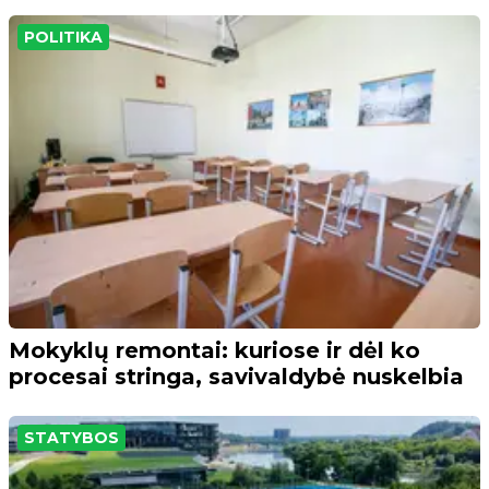
POLITIKA
Mokyklų remontai: kuriose ir dėl ko
procesai stringa, savivaldybė nuskelbia
STATYBOS