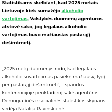
Statistikams skelbiant, kad 2025 metais
Lietuvoje kiek sumažėjo
alkoholio
vartojimas
, Valstybės duomenų agentūros
atstovė sako, jog legalaus alkoholio
vartojimas buvo mažiausias pastarąjį
dešimtmetį.
„2025 metų duomenys rodo, kad legalaus
alkoholio suvartojimas pasiekė mažiausią lygį
per pastarąjį dešimtmetį“, – spaudos
konferencijoje penktadienį sakė agentūros
Demografinės ir socialinės statistikos skyriaus
vedėja Natalija Ravinskienė.