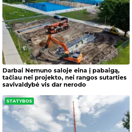
Darbai Nemuno saloje eina į pabaigą,
tačiau nei projekto, nei rangos sutarties
savivaldybė vis dar nerodo
STATYBOS