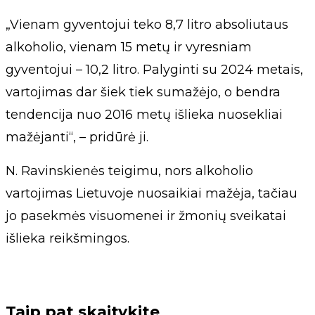
„Vienam gyventojui teko 8,7 litro absoliutaus
alkoholio, vienam 15 metų ir vyresniam
gyventojui – 10,2 litro. Palyginti su 2024 metais,
vartojimas dar šiek tiek sumažėjo, o bendra
tendencija nuo 2016 metų išlieka nuosekliai
mažėjanti“, – pridūrė ji.
N. Ravinskienės teigimu, nors alkoholio
vartojimas Lietuvoje nuosaikiai mažėja, tačiau
jo pasekmės visuomenei ir žmonių sveikatai
išlieka reikšmingos.
Taip pat skaitykite