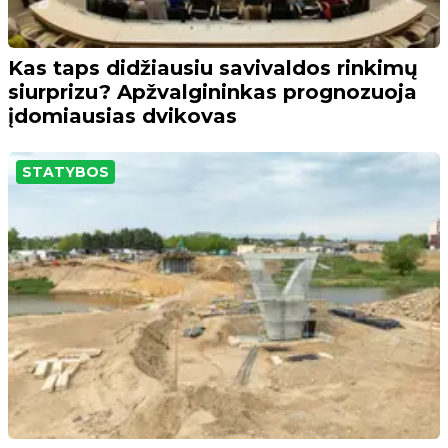
Kas taps didžiausiu savivaldos rinkimų
siurprizu? Apžvalgininkas prognozuoja
įdomiausias dvikovas
STATYBOS