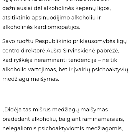
dažniausiai dėl alkoholinės kepenų ligos,
atsitiktinio apsinuodijimo alkoholiu ir
alkoholinės kardiomiopatijos.
Savo ruožtu Respublikinio priklausomybės ligų
centro direktorė Aušra Širvinskienė pabrėžė,
kad ryškėja neraminanti tendencija – ne tik
alkoholio vartojimas, bet ir įvairių psichoaktyvių
medžiagų maišymas.
„Didėja tas mišrus medžiagų maišymas
pradedant alkoholiu, baigiant raminamaisiais,
nelegaliomis psichoaktyviomis medžiagomis,