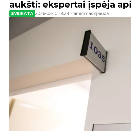
aukšti: ekspertai įspėja ap
SVEIKATA
2026-05-10 19:28
Pranešimas spaudai