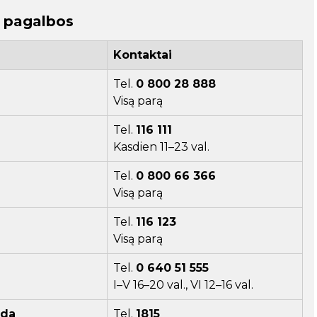
) pagalbos
Kontaktai
Tel.
0 800 28 888
Visą parą
Tel.
116 111
Kasdien 11–23 val.
Tel.
0 800 66 366
Visą parą
Tel.
116 123
Visą parą
Tel.
0 640 51 555
I–V 16–20 val., VI 12–16 val.
nda
Tel.
1815