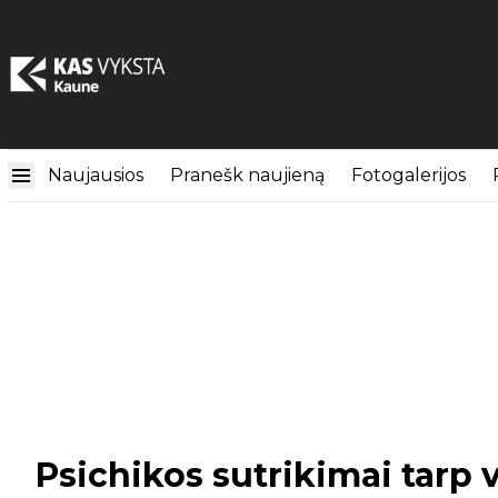
Naujausios
Pranešk naujieną
Fotogalerijos
Psichikos sutrikimai tarp v