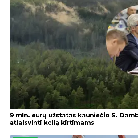
9 mln. eurų užstatas kauniečio S. Damb
atlaisvinti kelią kirtimams