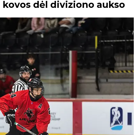
ė kovos dėl diviziono aukso