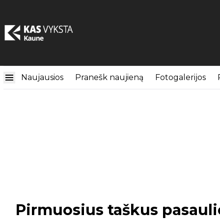
Naujausios
Pranešk naujieną
Fotogalerijos
Pirmuosius taškus pasaul