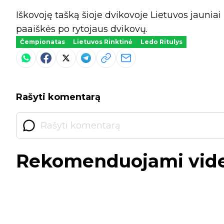
Iškovoję tašką šioje dvikovoje Lietuvos jauniai
paaiškės po rytojaus dvikovų.
Čempionatas
Lietuvos Rinktinė
Ledo Ritulys
Rašyti komentarą
Rekomenduojami vid