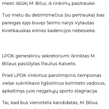
mesti iššūkį M. Biliui, iš rinkimų pasitraukė.
Tuo metu du dešimtmečius (su pertrauka) šias
pareigas ėjęs buvęs Seimo narys Vytautas
Kvietkauskas eilinės kadencijos nebesiekė.
LPOK generaliniu sekretoriumi išrinktas M.
Biliaus pasiūlytas Paulius Kalvelis.
Prieš LPOK rinkimus parolimpinis čempionas
viešai sukritikavo ligšiolinius komiteto vadovus,
apkaltinęs juos neįgaliųjų sporto stagnacija.
Tai, kad bus vienintelis kandidatas, M. Bilius