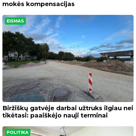
mokės kompensacijas
EISMAS
Biržiškų gatvėje darbai užtruks ilgiau nei
tikėtasi: paaiškėjo nauji terminai
POLITIKA