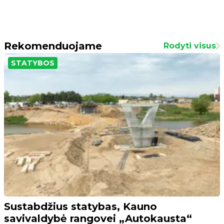
Rekomenduojame
Rodyti visus
STATYBOS
Sustabdžius statybas, Kauno
savivaldybė rangovei „Autokausta“