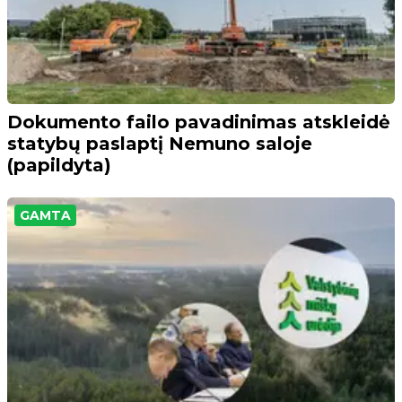
Dokumento failo pavadinimas atskleidė
statybų paslaptį Nemuno saloje
(papildyta)
GAMTA