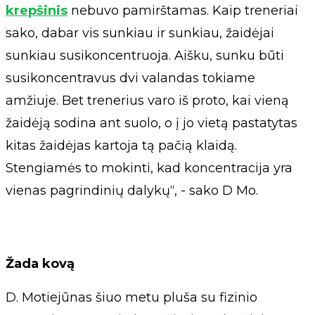
krepšinis
nebuvo pamirštamas. Kaip treneriai
sako, dabar vis sunkiau ir sunkiau, žaidėjai
sunkiau susikoncentruoja. Aišku, sunku būti
susikoncentravus dvi valandas tokiame
amžiuje. Bet trenerius varo iš proto, kai vieną
žaidėją sodina ant suolo, o į jo vietą pastatytas
kitas žaidėjas kartoja tą pačią klaidą.
Stengiamės to mokinti, kad koncentracija yra
vienas pagrindinių dalykų“, - sako D Mo.
Žada kovą
D. Motiejūnas šiuo metu pluša su fizinio