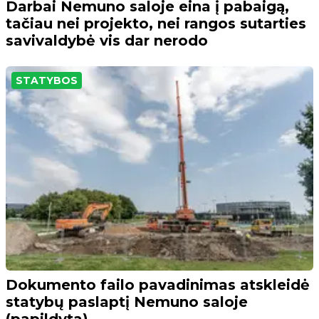
Darbai Nemuno saloje eina į pabaigą,
tačiau nei projekto, nei rangos sutarties
savivaldybė vis dar nerodo
STATYBOS
Dokumento failo pavadinimas atskleidė
statybų paslaptį Nemuno saloje