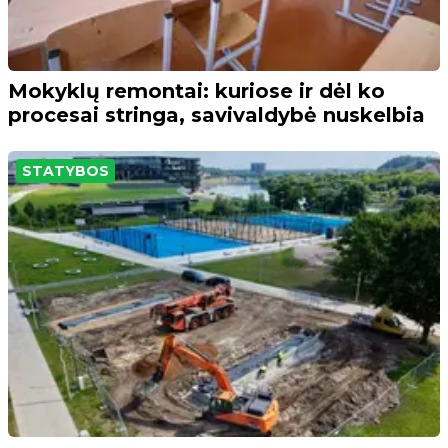
Mokyklų remontai: kuriose ir dėl ko
procesai stringa, savivaldybė nuskelbia
STATYBOS