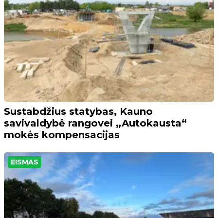
Sustabdžius statybas, Kauno
savivaldybė rangovei „Autokausta“
mokės kompensacijas
EISMAS