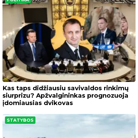
Kas taps didžiausiu savivaldos rinkimų
siurprizu? Apžvalgininkas prognozuoja
įdomiausias dvikovas
STATYBOS