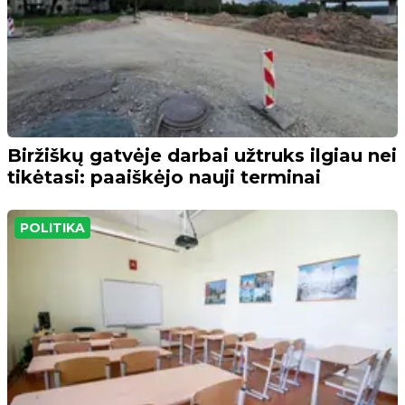
Biržiškų gatvėje darbai užtruks ilgiau nei
tikėtasi: paaiškėjo nauji terminai
POLITIKA