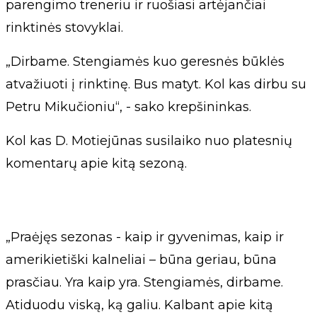
parengimo treneriu ir ruošiasi artėjančiai
rinktinės stovyklai.
„Dirbame. Stengiamės kuo geresnės būklės
atvažiuoti į rinktinę. Bus matyt. Kol kas dirbu su
Petru Mikučioniu“, - sako krepšininkas.
Kol kas D. Motiejūnas susilaiko nuo platesnių
komentarų apie kitą sezoną.
„Praėjęs sezonas - kaip ir gyvenimas, kaip ir
amerikietiški kalneliai – būna geriau, būna
prasčiau. Yra kaip yra. Stengiamės, dirbame.
Atiduodu viską, ką galiu. Kalbant apie kitą