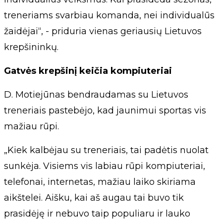
treneriams svarbiau komanda, nei individualūs
žaidėjai“, - priduria vienas geriausių Lietuvos
krepšininkų.
Gatvės krepšinį keičia kompiuteriai
D. Motiejūnas bendraudamas su Lietuvos
treneriais pastebėjo, kad jaunimui sportas vis
mažiau rūpi.
„Kiek kalbėjau su treneriais, tai padėtis nuolat
sunkėja. Visiems vis labiau rūpi kompiuteriai,
telefonai, internetas, mažiau laiko skiriama
aikštelei. Aišku, kai aš augau tai buvo tik
prasidėję ir nebuvo taip populiaru ir lauko