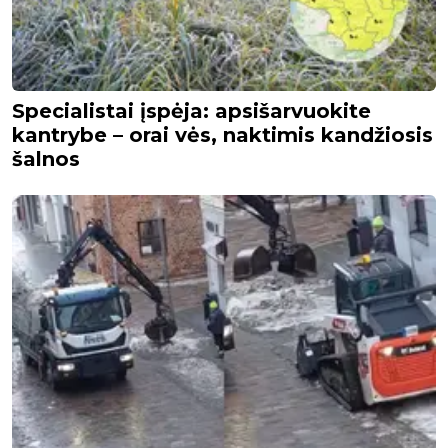
Specialistai įspėja: apsišarvuokite
kantrybe – orai vės, naktimis kandžiosis
šalnos