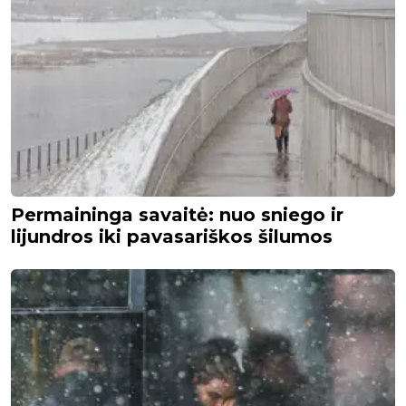
Permaininga savaitė: nuo sniego ir
lijundros iki pavasariškos šilumos