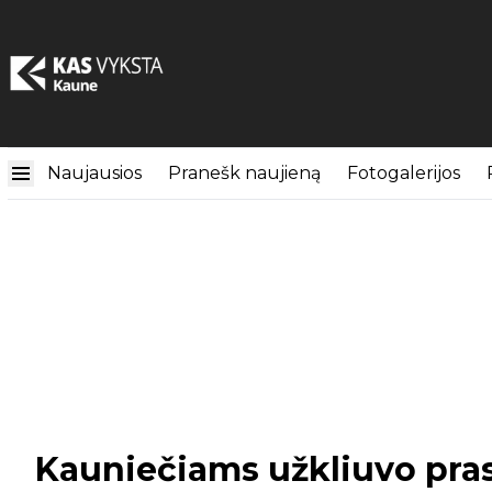
Naujausios
Pranešk naujieną
Fotogalerijos
Kauniečiams užkliuvo pras