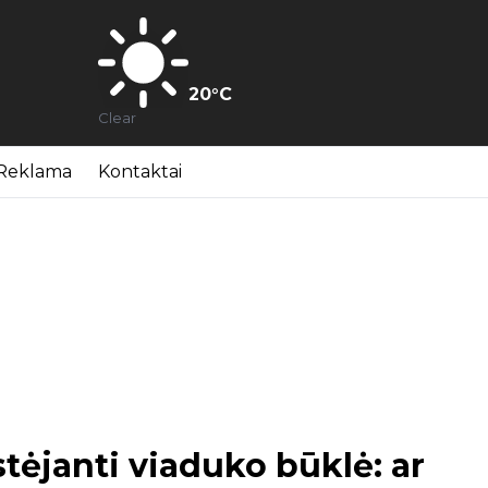
20
°C
Clear
Reklama
Kontaktai
tėjanti viaduko būklė: ar