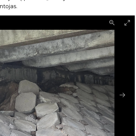
ntojas.