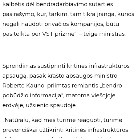
kalbėtis dėl bendradarbiavimo sutarties
pasirašymo, kur, tarkim, tam tikra įranga, kurios
negali naudoti privačios kompanijos, būtų
pasitelkta per VST prizmę“, – teigė ministras.
Sprendimas sustiprinti kritinės infrastruktūros
apsaugą, pasak krašto apsaugos ministro
Roberto Kauno, priimtas remiantis „bendro
pobūdžio informacija“, matoma viešojoje
erdvėje, užsienio spaudoje.
„Natūralu, kad mes turime reaguoti, turime
prevenciškai užtikrinti kritinės infrastruktūros