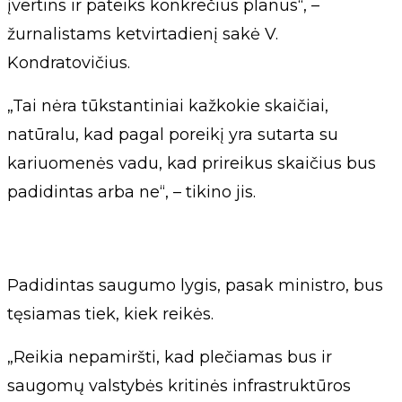
įvertins ir pateiks konkrečius planus“, –
žurnalistams ketvirtadienį sakė V.
Kondratovičius.
„Tai nėra tūkstantiniai kažkokie skaičiai,
natūralu, kad pagal poreikį yra sutarta su
kariuomenės vadu, kad prireikus skaičius bus
padidintas arba ne“, – tikino jis.
Padidintas saugumo lygis, pasak ministro, bus
tęsiamas tiek, kiek reikės.
„Reikia nepamiršti, kad plečiamas bus ir
saugomų valstybės kritinės infrastruktūros