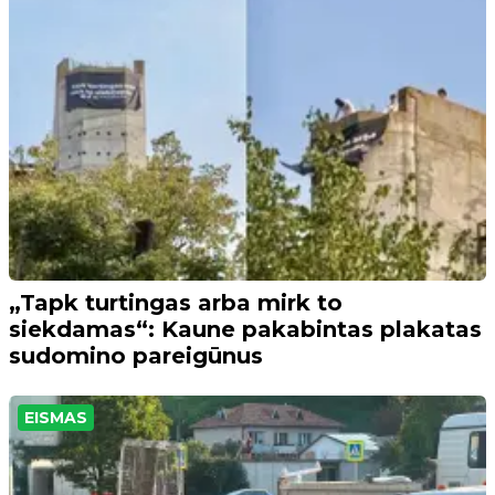
„Tapk turtingas arba mirk to
siekdamas“: Kaune pakabintas plakatas
sudomino pareigūnus
EISMAS