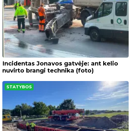
Incidentas Jonavos gatvėje: ant kelio
nuvirto brangi technika (foto)
STATYBOS