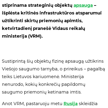
stiprinama strateginių objektų
apsauga
–
išplėsta kritinės infrastruktūros atsparumui
užtikrinti skirtų priemonių apimtis,
ketvirtadienį pranešė Vidaus reikalų
ministerija (VRM).
Sustiprintą šių objektų fizinę apsaugą užtikrins
Viešojo saugumo tarnyba, o prireikus – pagalbą
teiks Lietuvos kariuomenė. Ministerija
nenurodo, kokių konkrečių papildomų
saugumo priemonių ketinama imtis.
Anot VRM, pastaruoju metu
Rusija
skleidžia