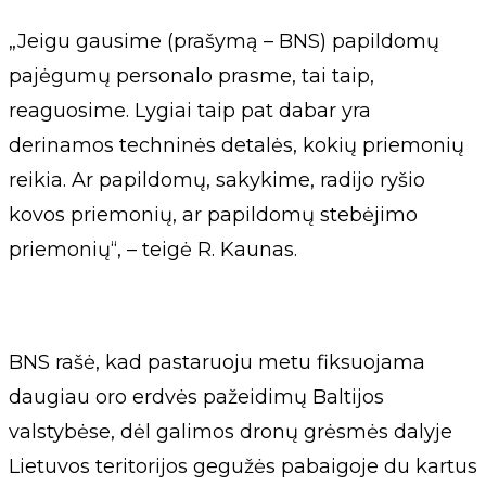
„Jeigu gausime (prašymą – BNS) papildomų
pajėgumų personalo prasme, tai taip,
reaguosime. Lygiai taip pat dabar yra
derinamos techninės detalės, kokių priemonių
reikia. Ar papildomų, sakykime, radijo ryšio
kovos priemonių, ar papildomų stebėjimo
priemonių“, – teigė R. Kaunas.
BNS rašė, kad pastaruoju metu fiksuojama
daugiau oro erdvės pažeidimų Baltijos
valstybėse, dėl galimos dronų grėsmės dalyje
Lietuvos teritorijos gegužės pabaigoje du kartus