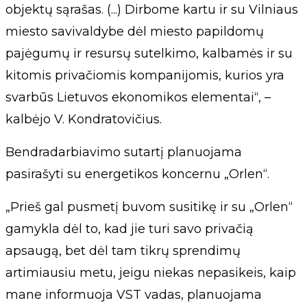
objektų sąrašas. (...) Dirbome kartu ir su Vilniaus
miesto savivaldybe dėl miesto papildomų
pajėgumų ir resursų sutelkimo, kalbamės ir su
kitomis privačiomis kompanijomis, kurios yra
svarbūs Lietuvos ekonomikos elementai“, –
kalbėjo V. Kondratovičius.
Bendradarbiavimo sutartį planuojama
pasirašyti su energetikos koncernu „Orlen“.
„Prieš gal pusmetį buvom susitikę ir su „Orlen“
gamykla dėl to, kad jie turi savo privačią
apsaugą, bet dėl tam tikrų sprendimų
artimiausiu metu, jeigu niekas nepasikeis, kaip
mane informuoja VST vadas, planuojama