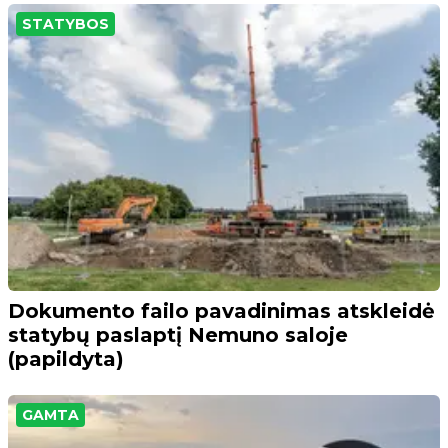
STATYBOS
Dokumento failo pavadinimas atskleidė
statybų paslaptį Nemuno saloje
(papildyta)
GAMTA