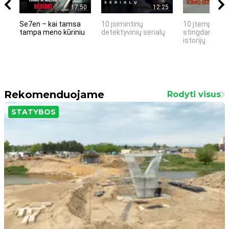
17:50
12:25
Se7en – kai tamsa
10 įsimintinų
10 įtemptų, k
tampa meno kūriniu
detektyvinių serialų
stingdančių k
istorijų
Rekomenduojame
Rodyti visus
STATYBOS