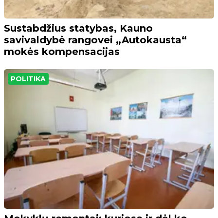
Sustabdžius statybas, Kauno
savivaldybė rangovei „Autokausta“
mokės kompensacijas
POLITIKA