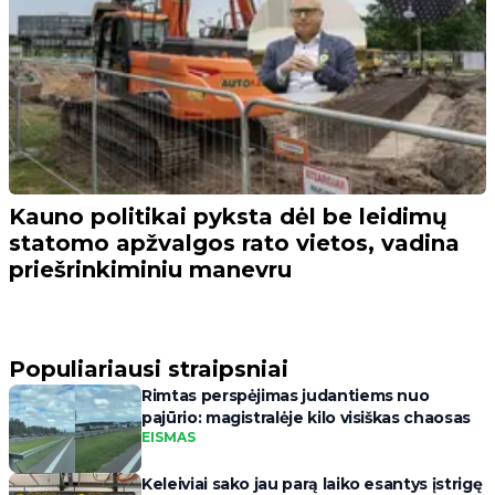
Kauno politikai pyksta dėl be leidimų
statomo apžvalgos rato vietos, vadina
priešrinkiminiu manevru
Populiariausi straipsniai
Rimtas perspėjimas judantiems nuo
pajūrio: magistralėje kilo visiškas chaosas
EISMAS
Keleiviai sako jau parą laiko esantys įstrigę