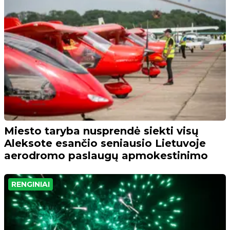
Miesto taryba nusprendė siekti visų
Aleksote esančio seniausio Lietuvoje
aerodromo paslaugų apmokestinimo
RENGINIAI