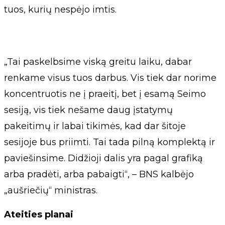
tuos, kurių nespėjo imtis.
„Tai paskelbsime viską greitu laiku, dabar
renkame visus tuos darbus. Vis tiek dar norime
koncentruotis ne į praeitį, bet į esamą Seimo
sesiją, vis tiek nešame daug įstatymų
pakeitimų ir labai tikimės, kad dar šitoje
sesijoje bus priimti. Tai tada pilną komplektą ir
paviešinsime. Didžioji dalis yra pagal grafiką
arba pradėti, arba pabaigti“, – BNS kalbėjo
„aušriečių“ ministras.
Ateities planai