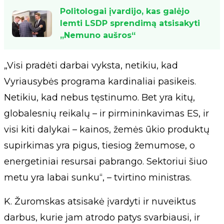
Politologai įvardijo, kas galėjo
lemti LSDP sprendimą atsisakyti
„Nemuno aušros“
„Visi pradėti darbai vyksta, netikiu, kad
Vyriausybės programa kardinaliai pasikeis.
Netikiu, kad nebus tęstinumo. Bet yra kitų,
globalesnių reikalų – ir pirmininkavimas ES, ir
visi kiti dalykai – kainos, žemės ūkio produktų
supirkimas yra pigus, tiesiog žemumose, o
energetiniai resursai pabrango. Sektoriui šiuo
metu yra labai sunku“, – tvirtino ministras.
K. Žuromskas atsisakė įvardyti ir nuveiktus
darbus, kurie jam atrodo patys svarbiausi, ir