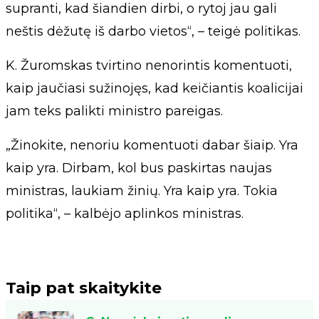
supranti, kad šiandien dirbi, o rytoj jau gali
neštis dėžutę iš darbo vietos“, – teigė politikas.
K. Žuromskas tvirtino nenorintis komentuoti,
kaip jaučiasi sužinojęs, kad keičiantis koalicijai
jam teks palikti ministro pareigas.
„Žinokite, nenoriu komentuoti dabar šiaip. Yra
kaip yra. Dirbam, kol bus paskirtas naujas
ministras, laukiam žinių. Yra kaip yra. Tokia
politika“, – kalbėjo aplinkos ministras.
Taip pat skaitykite