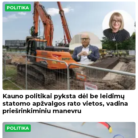
POLITIKA
Kauno politikai pyksta dėl be leidimų
statomo apžvalgos rato vietos, vadina
priešrinkiminiu manevru
POLITIKA