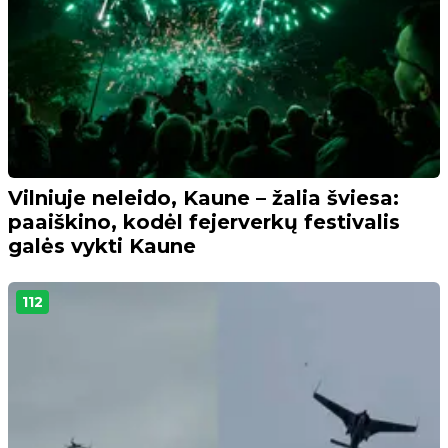
Vilniuje neleido, Kaune – žalia šviesa:
paaiškino, kodėl fejerverkų festivalis
galės vykti Kaune
112