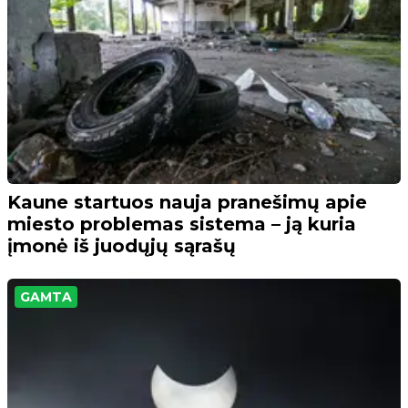
Kaune startuos nauja pranešimų apie
miesto problemas sistema – ją kuria
įmonė iš juodųjų sąrašų
GAMTA