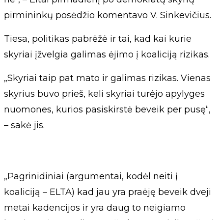
pirmininkų posėdžio komentavo V. Sinkevičius.
Tiesa, politikas pabrėžė ir tai, kad kai kurie
skyriai įžvelgia galimas ėjimo į koaliciją rizikas.
„Skyriai taip pat mato ir galimas rizikas. Vienas
skyrius buvo prieš, keli skyriai turėjo apylyges
nuomones, kurios pasiskirstė beveik per pusę“,
– sakė jis.
„Pagrinidiniai (argumentai, kodėl neiti į
koaliciją – ELTA) kad jau yra praėję beveik dveji
metai kadencijos ir yra daug to neigiamo