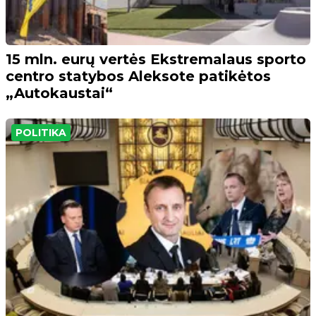
15 mln. eurų vertės Ekstremalaus sporto
centro statybos Aleksote patikėtos
„Autokaustai“
POLITIKA