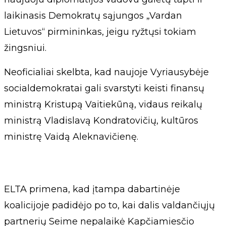
laikinasis Demokratų sąjungos „Vardan
Lietuvos“ pirmininkas, jeigu ryžtųsi tokiam
žingsniui.
Neoficialiai skelbta, kad naujoje Vyriausybėje
socialdemokratai gali svarstyti keisti finansų
ministrą Kristupą Vaitiekūną, vidaus reikalų
ministrą Vladislavą Kondratovičių, kultūros
ministrę Vaidą Aleknavičienę.
ELTA primena, kad įtampa dabartinėje
koalicijoje padidėjo po to, kai dalis valdančiųjų
partnerių Seime nepalaikė Kapčiamiesčio