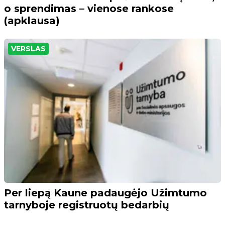
o sprendimas – vienose rankose
(apklausa)
VERSLAS
Per liepą Kaune padaugėjo Užimtumo
tarnyboje registruotų bedarbių