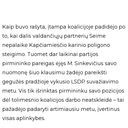
Kaip buvo rašyta, įtampa koalicijoje padidėjo po
to, kai dalis valdančiųjų partnerių Seime
nepalaikė Kapčiamiesčio karinio poligono
steigimo. Tuomet dar laikinai partijos
pirmininko pareigas ėjęs M. Sinkevičius savo
nuomonę šiuo klausimu žadėjo pareikšti
gegužės pradžioje vykusio LSDP suvažiavimo
metu. Vis tik išrinktas pirmininku savo pozicijos
dėl tolimesnio koalicijos darbo neatskleidė – tai
pažadėjo padaryti artimiausiu metu, įvertinus
visas aplinkybes.