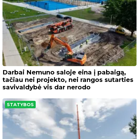
Darbai Nemuno saloje eina į pabaigą,
tačiau nei projekto, nei rangos sutarties
savivaldybė vis dar nerodo
STATYBOS