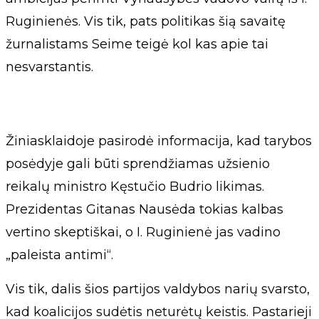
Ruginienės. Vis tik, pats politikas šią savaitę
žurnalistams Seime teigė kol kas apie tai
nesvarstantis.
Žiniasklaidoje pasirodė informacija, kad tarybos
posėdyje gali būti sprendžiamas užsienio
reikalų ministro Kęstučio Budrio likimas.
Prezidentas Gitanas Nausėda tokias kalbas
vertino skeptiškai, o I. Ruginienė jas vadino
„paleista antimi“.
Vis tik, dalis šios partijos valdybos narių svarsto,
kad koalicijos sudėtis neturėtų keistis. Pastarieji