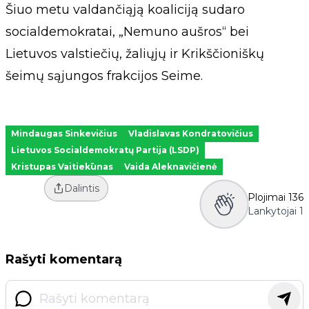
Šiuo metu valdančiąją koaliciją sudaro
socialdemokratai, „Nemuno aušros“ bei
Lietuvos valstiečių, žaliųjų ir Krikščioniškų
šeimų sąjungos frakcijos Seime.
Mindaugas Sinkevičius
Vladislavas Kondratovičius
Lietuvos Socialdemokratų Partija (LSDP)
Kristupas Vaitiekūnas
Vaida Aleknavičienė
Dalintis
Plojimai
136
Lankytojai
1
Rašyti komentarą