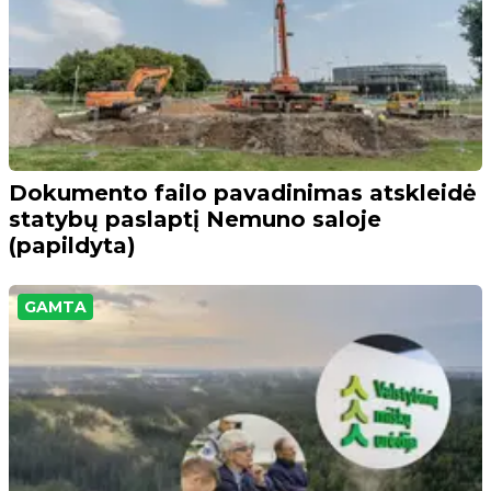
Dokumento failo pavadinimas atskleidė
statybų paslaptį Nemuno saloje
(papildyta)
GAMTA