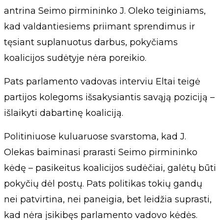
antrina Seimo pirmininko J. Oleko teiginiams,
kad valdantiesiems priimant sprendimus ir
tęsiant suplanuotus darbus, pokyčiams
koalicijos sudėtyje nėra poreikio.
Pats parlamento vadovas interviu Eltai teigė
partijos kolegoms išsakysiantis savąją poziciją –
išlaikyti dabartinę koaliciją.
Politiniuose kuluaruose svarstoma, kad J.
Olekas baiminasi prarasti Seimo pirmininko
kėdę – pasikeitus koalicijos sudėčiai, galėtų būti
pokyčių dėl postų. Pats politikas tokių gandų
nei patvirtina, nei paneigia, bet leidžia suprasti,
kad nėra įsikibęs parlamento vadovo kėdės.