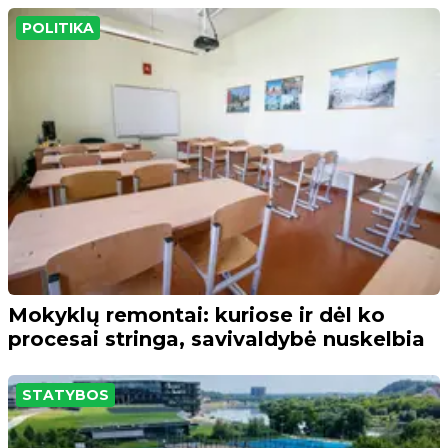
POLITIKA
Mokyklų remontai: kuriose ir dėl ko
procesai stringa, savivaldybė nuskelbia
STATYBOS