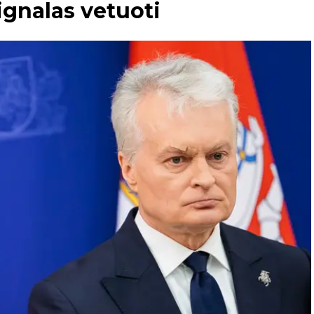
ignalas vetuoti