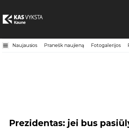
Naujausios
Pranešk naujieną
Fotogalerijos
Prezidentas: jei bus pasiū