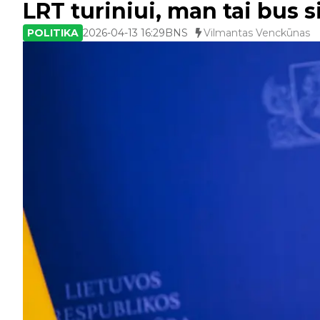
LRT turiniui, man tai bus s
POLITIKA
2026-04-13 16:29
BNS
Vilmantas Venckūnas