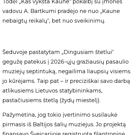
Todėl „Kas vyksta Kaune“ pokalbį su įmonės
vadovu A. Bartkumi pradėjo ne nuo „Kaune
nebaigtų reikalų“, bet nuo sveikinimų.
Šeduvoje pastatytam „Dingusiam štetlui“
gegužę patekus į 2026-ųjų gražiausių pasaulio
muziejų septintuką, negailima liaupsių visiems
jo kūrėjams. Taip pat – ir preciziškai savo darbą
atlikusiems Lietuvos statybininkams,
pastačiusiems štetlą (žydų miestelį).
Pažymėtina, jog tokio įvertinimo susilaukė
pirmasis iš Baltijos šalių muziejus. Jo projektą
finansavo Šveicarijoje registruota filantropinė