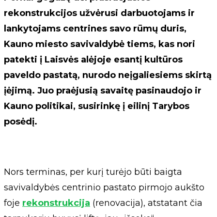
rekonstrukcijos užvėrusi darbuotojams ir
lankytojams centrines savo rūmų duris,
Kauno miesto savivaldybė tiems, kas nori
patekti į Laisvės alėjoje esantį kultūros
paveldo pastatą, nurodo neįgaliesiems skirtą
įėjimą. Juo praėjusią savaitę pasinaudojo ir
Kauno politikai, susirinkę į eilinį Tarybos
posėdį.
Nors terminas, per kurį turėjo būti baigta
savivaldybės centrinio pastato pirmojo aukšto
foje
rekonstrukcija
(renovacija), atstatant čia