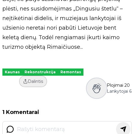
plėsti, nes susidomėjimas „Dingusiu štetlu“ –
neįtikėtinai didelis, ir muziejaus lankytojai iš
užsienio neretai nori pabūti Lietuvoje bent
keletą dienų. Todėl rengiamasi įkurti kaimo
turizmo objektą Rimaičiuose...
Kaunas
Rekonstrukcija
Remontas
Dalintis
Plojimai
20
Lankytojai
6
1 Komentarai