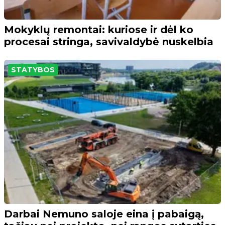
Mokyklų remontai: kuriose ir dėl ko
procesai stringa, savivaldybė nuskelbia
STATYBOS
Darbai Nemuno saloje eina į pabaigą,