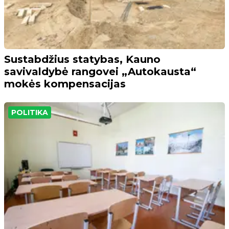
Sustabdžius statybas, Kauno
savivaldybė rangovei „Autokausta“
mokės kompensacijas
POLITIKA