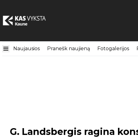
Naujausios
Pranešk naujieną
Fotogalerijos
G. Landsbergis ragina kons