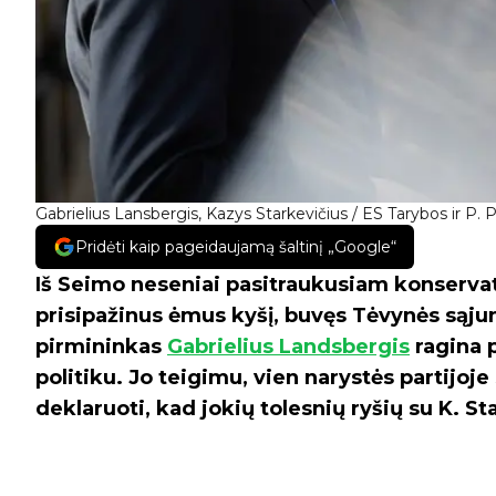
Gabrielius Lansbergis, Kazys Starkevičius / ES Tarybos ir P. 
Pridėti kaip pageidaujamą šaltinį „Google“
Iš Seimo neseniai pasitraukusiam konservato
prisipažinus ėmus kyšį, buvęs Tėvynės sąj
pirmininkas
Gabrielius Landsbergis
ragina p
politiku. Jo teigimu, vien narystės partijo
deklaruoti, kad jokių tolesnių ryšių su K. St