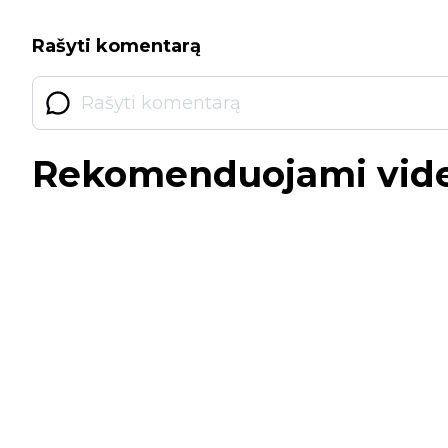
Rašyti komentarą
Rekomenduojami vid