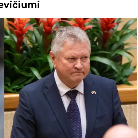
kevičiumi