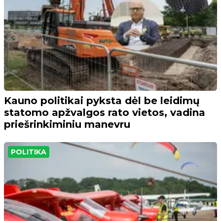
Kauno politikai pyksta dėl be leidimų
statomo apžvalgos rato vietos, vadina
priešrinkiminiu manevru
POLITIKA