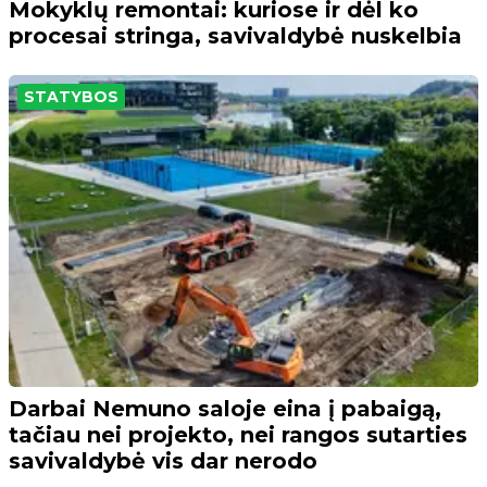
Mokyklų remontai: kuriose ir dėl ko
procesai stringa, savivaldybė nuskelbia
STATYBOS
Darbai Nemuno saloje eina į pabaigą,
tačiau nei projekto, nei rangos sutarties
savivaldybė vis dar nerodo