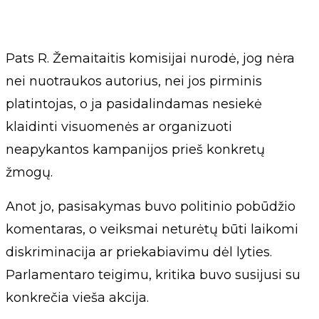
Pats R. Žemaitaitis komisijai nurodė, jog nėra
nei nuotraukos autorius, nei jos pirminis
platintojas, o ja pasidalindamas nesiekė
klaidinti visuomenės ar organizuoti
neapykantos kampanijos prieš konkretų
žmogų.
Anot jo, pasisakymas buvo politinio pobūdžio
komentaras, o veiksmai neturėtų būti laikomi
diskriminacija ar priekabiavimu dėl lyties.
Parlamentaro teigimu, kritika buvo susijusi su
konkrečia vieša akcija.