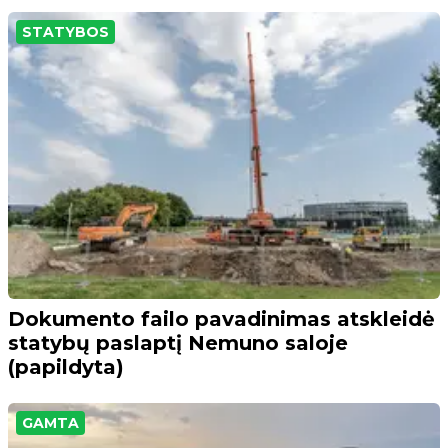
STATYBOS
Dokumento failo pavadinimas atskleidė
statybų paslaptį Nemuno saloje
(papildyta)
GAMTA