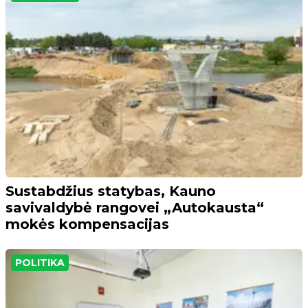
Sustabdžius statybas, Kauno
savivaldybė rangovei „Autokausta“
mokės kompensacijas
POLITIKA