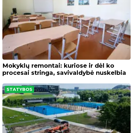
Mokyklų remontai: kuriose ir dėl ko
procesai stringa, savivaldybė nuskelbia
STATYBOS