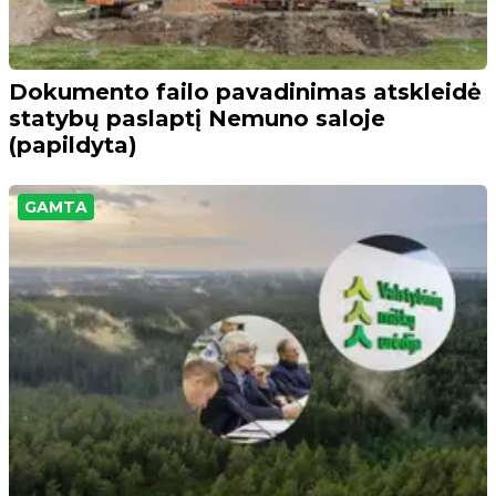
Dokumento failo pavadinimas atskleidė
statybų paslaptį Nemuno saloje
(papildyta)
GAMTA