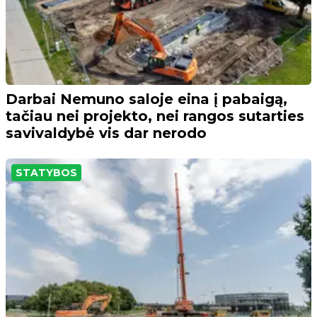
Darbai Nemuno saloje eina į pabaigą,
tačiau nei projekto, nei rangos sutarties
savivaldybė vis dar nerodo
STATYBOS