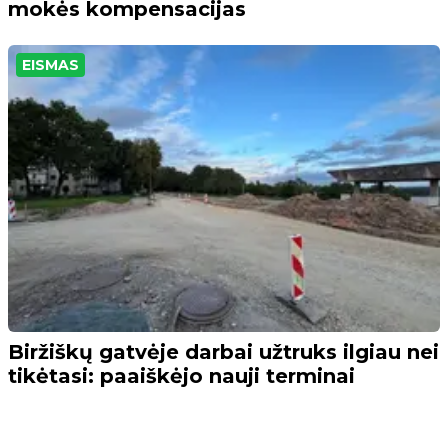
mokės kompensacijas
EISMAS
Biržiškų gatvėje darbai užtruks ilgiau nei
tikėtasi: paaiškėjo nauji terminai