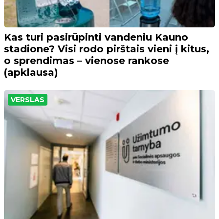
Kas turi pasirūpinti vandeniu Kauno
stadione? Visi rodo pirštais vieni į kitus,
o sprendimas – vienose rankose
(apklausa)
VERSLAS