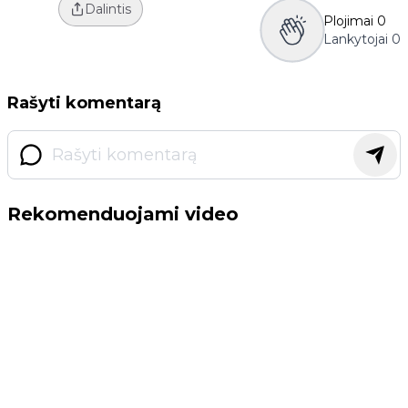
Dalintis
Plojimai
0
Lankytojai
0
Rašyti komentarą
Rekomenduojami video