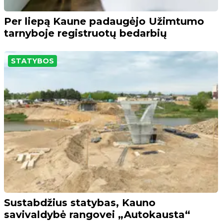
Per liepą Kaune padaugėjo Užimtumo
tarnyboje registruotų bedarbių
STATYBOS
Sustabdžius statybas, Kauno
savivaldybė rangovei „Autokausta“