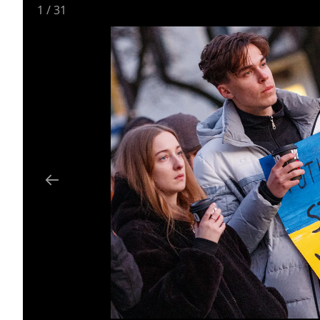
1
/
31