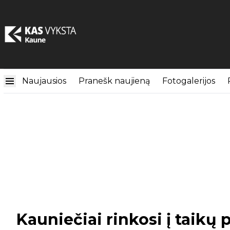
Naujausios
Pranešk naujieną
Fotogalerijos
Kauniečiai rinkosi į taikų