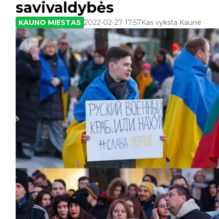
savivaldybės
KAUNO MIESTAS
2022-02-27 17:57
Kas vyksta Kaune