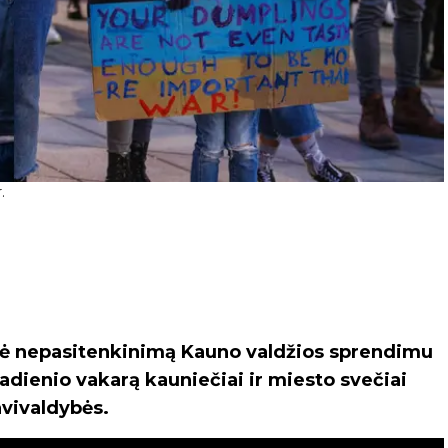
.
iškė nepasitenkinimą Kauno valdžios sprendimu
adienio vakarą kauniečiai ir miesto svečiai
avivaldybės.