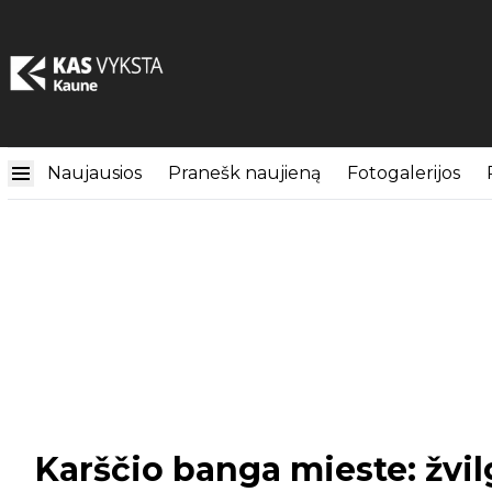
Naujausios
Pranešk naujieną
Fotogalerijos
Karščio banga mieste: žvil