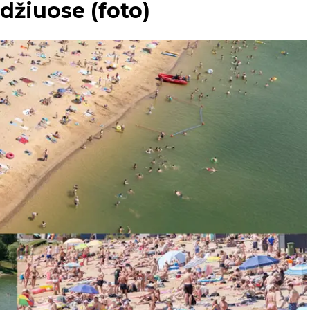
džiuose (foto)