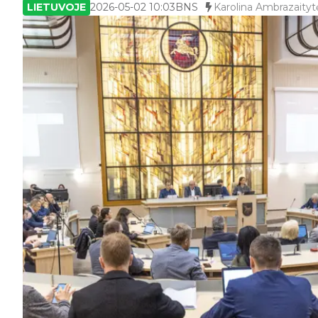
LIETUVOJE
2026-05-02 10:03
BNS
Karolina Ambrazaityt