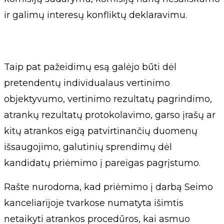
ir galimų interesų konfliktų deklaravimu.
Taip pat pažeidimų esą galėjo būti dėl
pretendentų individualaus vertinimo
objektyvumo, vertinimo rezultatų pagrindimo,
atrankų rezultatų protokolavimo, garso įrašų ar
kitų atrankos eigą patvirtinančių duomenų
išsaugojimo, galutinių sprendimų dėl
kandidatų priėmimo į pareigas pagrįstumo.
Rašte nurodoma, kad priėmimo į darbą Seimo
kanceliarijoje tvarkose numatyta išimtis
netaikyti atrankos procedūros, kai asmuo