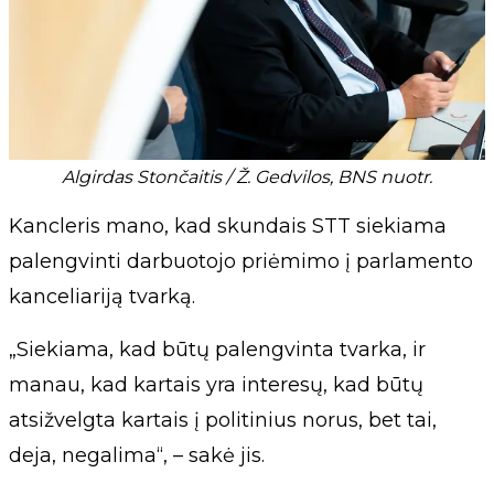
Algirdas Stončaitis / Ž. Gedvilos, BNS nuotr.
Kancleris mano, kad skundais STT siekiama
palengvinti darbuotojo priėmimo į parlamento
kanceliariją tvarką.
„Siekiama, kad būtų palengvinta tvarka, ir
manau, kad kartais yra interesų, kad būtų
atsižvelgta kartais į politinius norus, bet tai,
deja, negalima“, – sakė jis.