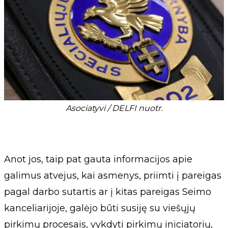
Asociatyvi / DELFI nuotr.
Anot jos, taip pat gauta informacijos apie
galimus atvejus, kai asmenys, priimti į pareigas
pagal darbo sutartis ar į kitas pareigas Seimo
kanceliarijoje, galėjo būti susiję su viešųjų
pirkimų procesais, vykdyti pirkimų iniciatorių,