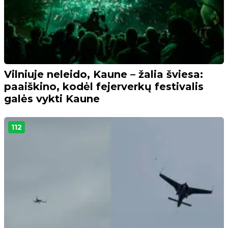
Vilniuje neleido, Kaune – žalia šviesa:
paaiškino, kodėl fejerverkų festivalis
galės vykti Kaune
112