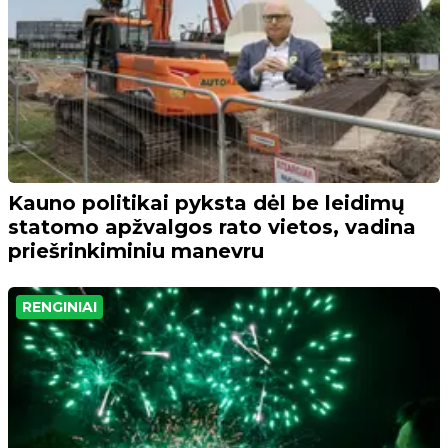
Kauno politikai pyksta dėl be leidimų
statomo apžvalgos rato vietos, vadina
priešrinkiminiu manevru
RENGINIAI