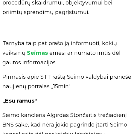
procedūrų skaidrumui, objektyvumui bei
priimtų sprendimų pagrįstumui.
Tarnyba taip pat prašo ją informuoti, kokių
veiksmų
Seimas
ėmėsi ar numato imtis dėl
gautos informacijos.
Pirmasis apie STT raštą Seimo valdybai pranešė
naujienų portalas „15min“.
„Esu ramus“
Seimo kancleris Algirdas Stončaitis trečiadienį
BNS sakė, kad nėra jokio pagrindo įtarti Seimo