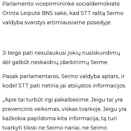
Parlamento vicepirmininkė socialdemokratė
Orinta Leiputė BNS sakė, kad STT raštą Seimo
valdyba svarstys artimiausiame posėdyje.
Ji teigė pati nesulaukusi jokių nusiskundimų
dėl galbūt neskaidrių įdarbinimų Seime.
Pasak parlamentarės, Seimo valdyba aptars, ir
kodėl STT pati netiria jai atsiųstos informacijos.
„Apie tai turbūt irgi pakalbėsime. Jeigu tai yra
prevencinis veiksmas, viskas tvarkoje. Jeigu yra
kažkokia papildoma kita informacija, tą turi
tvarkyti tikrai ne Seimo nariai, ne Seimo