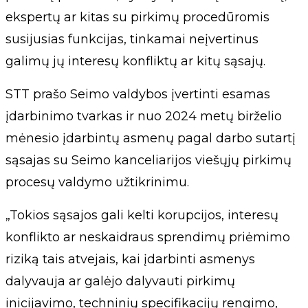
ekspertų ar kitas su pirkimų procedūromis
susijusias funkcijas, tinkamai neįvertinus
galimų jų interesų konfliktų ar kitų sąsajų.
STT prašo Seimo valdybos įvertinti esamas
įdarbinimo tvarkas ir nuo 2024 metų birželio
mėnesio įdarbintų asmenų pagal darbo sutartį
sąsajas su Seimo kanceliarijos viešųjų pirkimų
procesų valdymo užtikrinimu.
„Tokios sąsajos gali kelti korupcijos, interesų
konflikto ar neskaidraus sprendimų priėmimo
riziką tais atvejais, kai įdarbinti asmenys
dalyvauja ar galėjo dalyvauti pirkimų
inicijavimo, techninių specifikacijų rengimo,