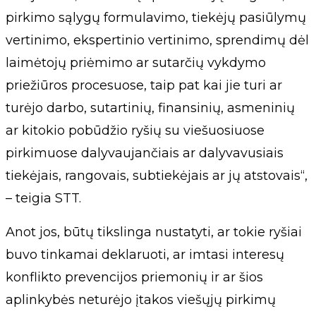
pirkimo sąlygų formulavimo, tiekėjų pasiūlymų
vertinimo, ekspertinio vertinimo, sprendimų dėl
laimėtojų priėmimo ar sutarčių vykdymo
priežiūros procesuose, taip pat kai jie turi ar
turėjo darbo, sutartinių, finansinių, asmeninių
ar kitokio pobūdžio ryšių su viešuosiuose
pirkimuose dalyvaujančiais ar dalyvavusiais
tiekėjais, rangovais, subtiekėjais ar jų atstovais“,
– teigia STT.
Anot jos, būtų tikslinga nustatyti, ar tokie ryšiai
buvo tinkamai deklaruoti, ar imtasi interesų
konflikto prevencijos priemonių ir ar šios
aplinkybės neturėjo įtakos viešųjų pirkimų