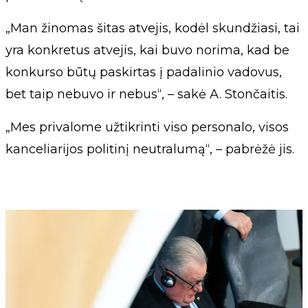
„Man žinomas šitas atvejis, kodėl skundžiasi, tai
yra konkretus atvejis, kai buvo norima, kad be
konkurso būtų paskirtas į padalinio vadovus,
bet taip nebuvo ir nebus“, – sakė A. Stončaitis.
„Mes privalome užtikrinti viso personalo, visos
kanceliarijos politinį neutralumą“, – pabrėžė jis.