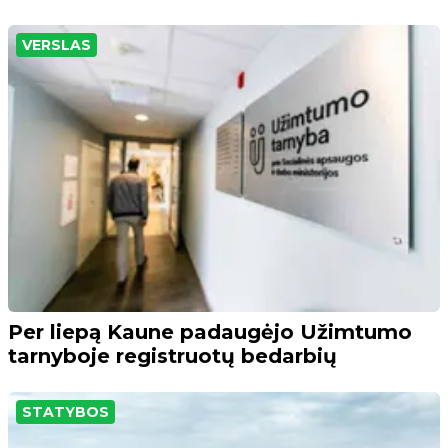
VERSLAS
Per liepą Kaune padaugėjo Užimtumo
tarnyboje registruotų bedarbių
STATYBOS