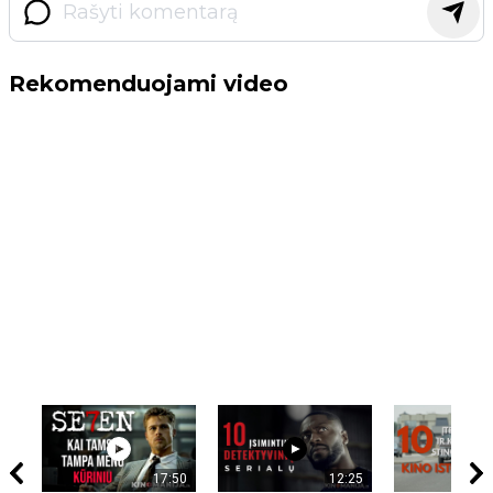
Rekomenduojami video
17:50
12:25