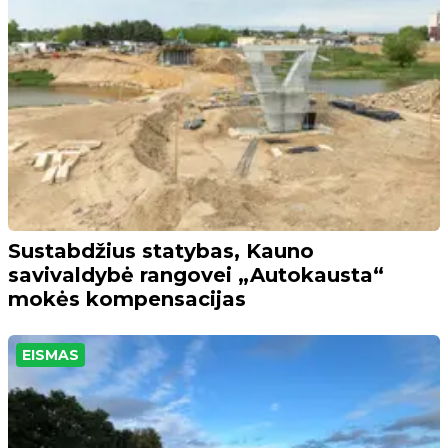
Sustabdžius statybas, Kauno
savivaldybė rangovei „Autokausta“
mokės kompensacijas
EISMAS