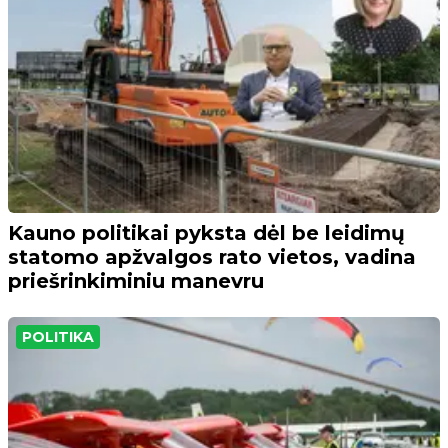
Kauno politikai pyksta dėl be leidimų
statomo apžvalgos rato vietos, vadina
priešrinkiminiu manevru
POLITIKA