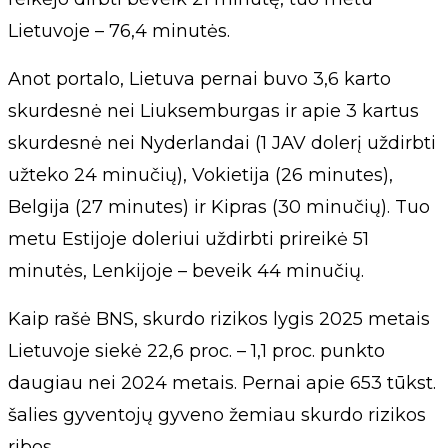
Lietuvoje – 76,4 minutės.
Anot portalo, Lietuva pernai buvo 3,6 karto
skurdesnė nei Liuksemburgas ir apie 3 kartus
skurdesnė nei Nyderlandai (1 JAV dolerį uždirbti
užteko 24 minučių), Vokietija (26 minutes),
Belgija (27 minutes) ir Kipras (30 minučių). Tuo
metu Estijoje doleriui uždirbti prireikė 51
minutės, Lenkijoje – beveik 44 minučių.
Kaip rašė BNS, skurdo rizikos lygis 2025 metais
Lietuvoje siekė 22,6 proc. – 1,1 proc. punkto
daugiau nei 2024 metais. Pernai apie 653 tūkst.
šalies gyventojų gyveno žemiau skurdo rizikos
ribos.