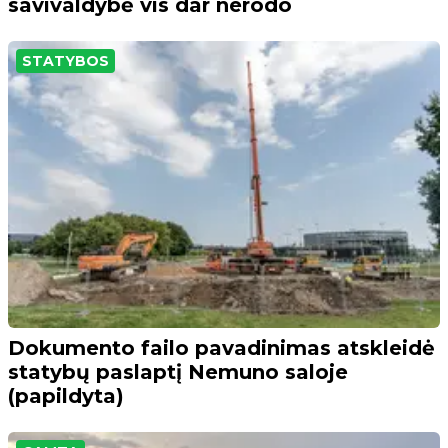
savivaldybė vis dar nerodo
STATYBOS
Dokumento failo pavadinimas atskleidė
statybų paslaptį Nemuno saloje
(papildyta)