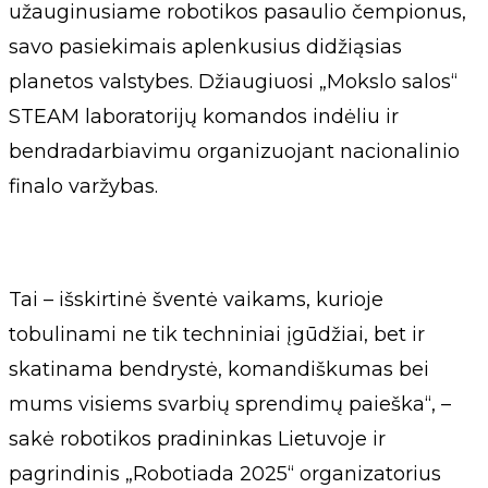
užauginusiame robotikos pasaulio čempionus,
savo pasiekimais aplenkusius didžiąsias
planetos valstybes. Džiaugiuosi „Mokslo salos“
STEAM laboratorijų komandos indėliu ir
bendradarbiavimu organizuojant nacionalinio
finalo varžybas.
Tai – išskirtinė šventė vaikams, kurioje
tobulinami ne tik techniniai įgūdžiai, bet ir
skatinama bendrystė, komandiškumas bei
mums visiems svarbių sprendimų paieška“, –
sakė robotikos pradininkas Lietuvoje ir
pagrindinis „Robotiada 2025“ organizatorius