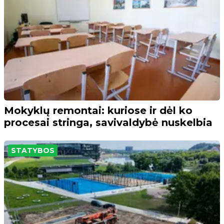
Mokyklų remontai: kuriose ir dėl ko
procesai stringa, savivaldybė nuskelbia
STATYBOS