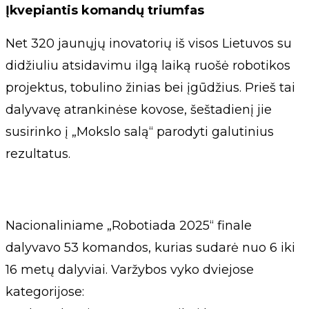
Įkvepiantis komandų triumfas
Net 320 jaunųjų inovatorių iš visos Lietuvos su
didžiuliu atsidavimu ilgą laiką ruošė robotikos
projektus, tobulino žinias bei įgūdžius. Prieš tai
dalyvavę atrankinėse kovose, šeštadienį jie
susirinko į „Mokslo salą“ parodyti galutinius
rezultatus.
Nacionaliniame „Robotiada 2025“ finale
dalyvavo 53 komandos, kurias sudarė nuo 6 iki
16 metų dalyviai. Varžybos vyko dviejose
kategorijose: