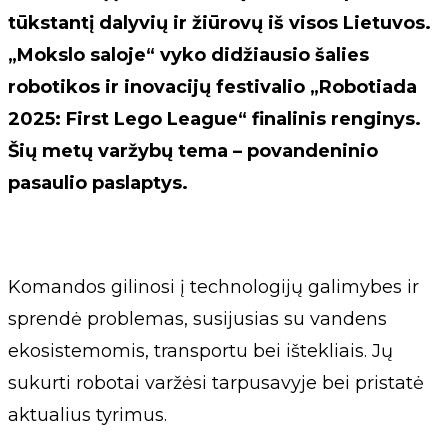
tūkstantį dalyvių ir žiūrovų iš visos Lietuvos.
„Mokslo saloje“ vyko didžiausio šalies
robotikos ir inovacijų festivalio „Robotiada
2025: First Lego League“ finalinis renginys.
Šių metų varžybų tema – povandeninio
pasaulio paslaptys.
Komandos gilinosi į technologijų galimybes ir
sprendė problemas, susijusias su vandens
ekosistemomis, transportu bei ištekliais. Jų
sukurti robotai varžėsi tarpusavyje bei pristatė
aktualius tyrimus.