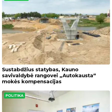
Sustabdžius statybas, Kauno
savivaldybė rangovei „Autokausta“
mokės kompensacijas
POLITIKA