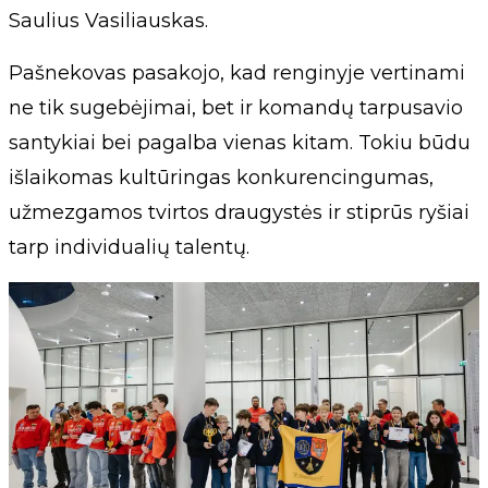
Saulius Vasiliauskas.
Pašnekovas pasakojo, kad renginyje vertinami
ne tik sugebėjimai, bet ir komandų tarpusavio
santykiai bei pagalba vienas kitam. Tokiu būdu
išlaikomas kultūringas konkurencingumas,
užmezgamos tvirtos draugystės ir stiprūs ryšiai
tarp individualių talentų.