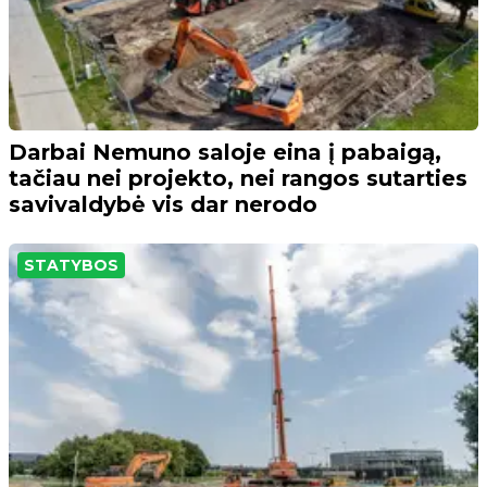
Darbai Nemuno saloje eina į pabaigą,
tačiau nei projekto, nei rangos sutarties
savivaldybė vis dar nerodo
STATYBOS