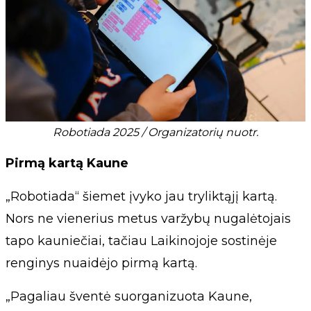
Robotiada 2025 / Organizatorių nuotr.
Pirmą kartą Kaune
„Robotiada“ šiemet įvyko jau tryliktąjį kartą.
Nors ne vienerius metus varžybų nugalėtojais
tapo kauniečiai, tačiau Laikinojoje sostinėje
renginys nuaidėjo pirmą kartą.
„Pagaliau šventė suorganizuota Kaune,