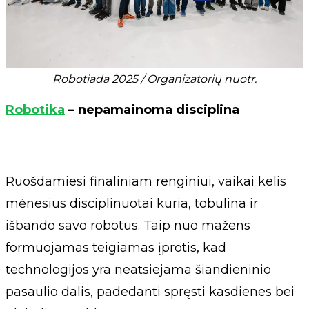
Robotiada 2025 / Organizatorių nuotr.
Robotika
– nepamainoma disciplina
Ruošdamiesi finaliniam renginiui, vaikai kelis
mėnesius disciplinuotai kuria, tobulina ir
išbando savo robotus. Taip nuo mažens
formuojamas teigiamas įprotis, kad
technologijos yra neatsiejama šiandieninio
pasaulio dalis, padedanti spręsti kasdienes bei