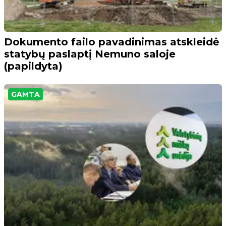
Dokumento failo pavadinimas atskleidė
statybų paslaptį Nemuno saloje
(papildyta)
GAMTA