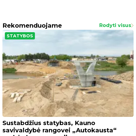
Rekomenduojame
Rodyti visus
STATYBOS
Sustabdžius statybas, Kauno
savivaldybė rangovei „Autokausta“