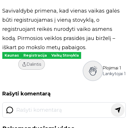
Savivaldybė primena, kad vienas vaikas galės
būti registruojamas į vieną stovyklą, o
registruojant reikės nurodyti vaiko asmens
kodą. Pirmosios veiklos prasidės jau birželį –
iškart po mokslo metų pabaigos.
Kaunas
Registracija
Vaikų Stovykla
Dalintis
Plojimai
1
Lankytojai
1
Rašyti komentarą