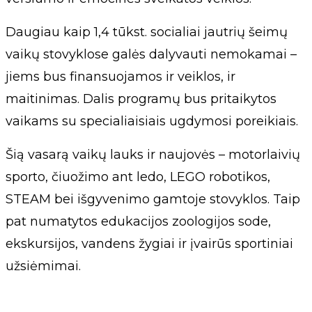
Daugiau kaip 1,4 tūkst. socialiai jautrių šeimų
vaikų stovyklose galės dalyvauti nemokamai –
jiems bus finansuojamos ir veiklos, ir
maitinimas. Dalis programų bus pritaikytos
vaikams su specialiaisiais ugdymosi poreikiais.
Šią vasarą vaikų lauks ir naujovės – motorlaivių
sporto, čiuožimo ant ledo, LEGO robotikos,
STEAM bei išgyvenimo gamtoje stovyklos. Taip
pat numatytos edukacijos zoologijos sode,
ekskursijos, vandens žygiai ir įvairūs sportiniai
užsiėmimai.