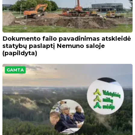
Dokumento failo pavadinimas atskleidė
statybų paslaptį Nemuno saloje
(papildyta)
GAMTA