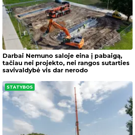
Darbai Nemuno saloje eina į pabaigą,
tačiau nei projekto, nei rangos sutarties
savivaldybė vis dar nerodo
STATYBOS