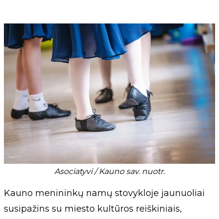
Asociatyvi / Kauno sav. nuotr.
Kauno menininkų namų stovykloje jaunuoliai
susipažins su miesto kultūros reiškiniais,