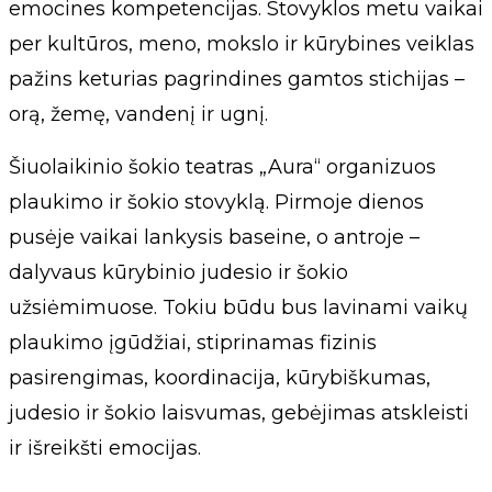
emocines kompetencijas. Stovyklos metu vaikai
per kultūros, meno, mokslo ir kūrybines veiklas
pažins keturias pagrindines gamtos stichijas –
orą, žemę, vandenį ir ugnį.
Šiuolaikinio šokio teatras „Aura“ organizuos
plaukimo ir šokio stovyklą. Pirmoje dienos
pusėje vaikai lankysis baseine, o antroje –
dalyvaus kūrybinio judesio ir šokio
užsiėmimuose. Tokiu būdu bus lavinami vaikų
plaukimo įgūdžiai, stiprinamas fizinis
pasirengimas, koordinacija, kūrybiškumas,
judesio ir šokio laisvumas, gebėjimas atskleisti
ir išreikšti emocijas.