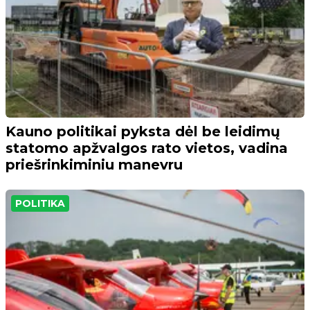
Kauno politikai pyksta dėl be leidimų
statomo apžvalgos rato vietos, vadina
priešrinkiminiu manevru
POLITIKA