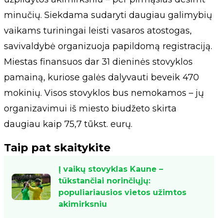
minučių. Siekdama sudaryti daugiau galimybių
vaikams turiningai leisti vasaros atostogas,
savivaldybė organizuoja papildomą registraciją.
Miestas finansuos dar 31 dieninės stovyklos
pamainą, kuriose galės dalyvauti beveik 470
mokinių. Visos stovyklos bus nemokamos – jų
organizavimui iš miesto biudžeto skirta
daugiau kaip 75,7 tūkst. eurų.
Taip pat skaitykite
Į vaikų stovyklas Kaune –
tūkstančiai norinčiųjų:
populiariausios vietos užimtos
akimirksniu