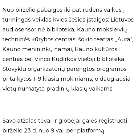
Nuo birželio pabaigos iki pat rudens vaikus į
turiningas veiklas kvies šešios įstaigos: Lietuvos
audiosensorinė biblioteka, Kauno moksleivių
techninės kūrybos centras, šokio teatras „Aura“,
Kauno menininkų namai, Kauno kultūros
centras bei Vinco Kudirkos viešoji biblioteka.
Stovyklų organizatorių parengtos programos
pritaikytos 1–9 klasių mokiniams, o daugiausia
vietų numatyta pradinių klasių vaikams.
Savo atžalas tėvai ir globėjai galės registruoti
birželio 23 d. nuo 9 val. per platformą