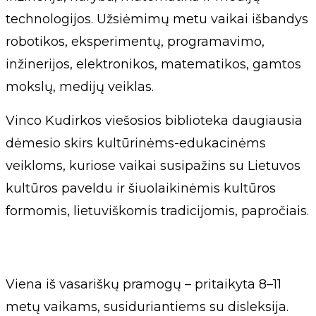
technologijos. Užsiėmimų metu vaikai išbandys
robotikos, eksperimentų, programavimo,
inžinerijos, elektronikos, matematikos, gamtos
mokslų, medijų veiklas.
Vinco Kudirkos viešosios biblioteka daugiausia
dėmesio skirs kultūrinėms-edukacinėms
veikloms, kuriose vaikai susipažins su Lietuvos
kultūros paveldu ir šiuolaikinėmis kultūros
formomis, lietuviškomis tradicijomis, papročiais.
Viena iš vasariškų pramogų – pritaikyta 8–11
metų vaikams, susiduriantiems su disleksija.