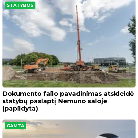
STATYBOS
Dokumento failo pavadinimas atskleidė
statybų paslaptį Nemuno saloje
(papildyta)
GAMTA