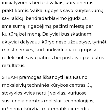
iniciatyvomis bei festivaliais, kūrybinėmis
praktikomis. Vaikai ugdysis savo kūrybiškumą,
saviraišką, bendradarbiavimo įgūdžius,
smalsumą ir gebėjimą pažinti miestą per
kultūrą bei meną. Dalyviai bus skatinami
aktyviai dalyvauti kūrybinėse užduotyse, tyrinėti
miesto erdves, kurti individualiai ir grupėse,
reflektuoti savo patirtis bei pristatyti pasiektus
rezultatus.
STEAM pramogas išbandyti leis Kauno
moksleivių techninės kūrybos centras. Jų
stovyklos kvies nerti į veiklas, kuriuose
susijungia gamtos mokslai, technologijos,
inžinerija, kūryba, matematika ir medijų