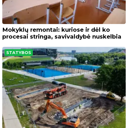
Mokyklų remontai: kuriose ir dėl ko
procesai stringa, savivaldybė nuskelbia
STATYBOS