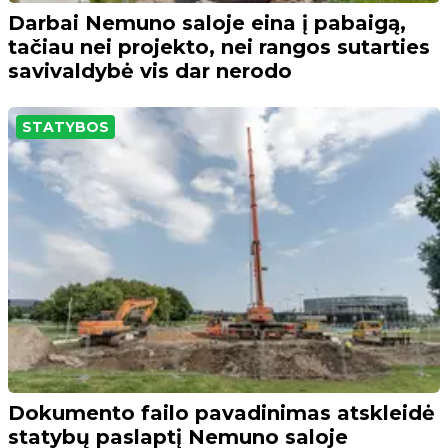
Darbai Nemuno saloje eina į pabaigą,
tačiau nei projekto, nei rangos sutarties
savivaldybė vis dar nerodo
STATYBOS
Dokumento failo pavadinimas atskleidė
statybų paslaptį Nemuno saloje