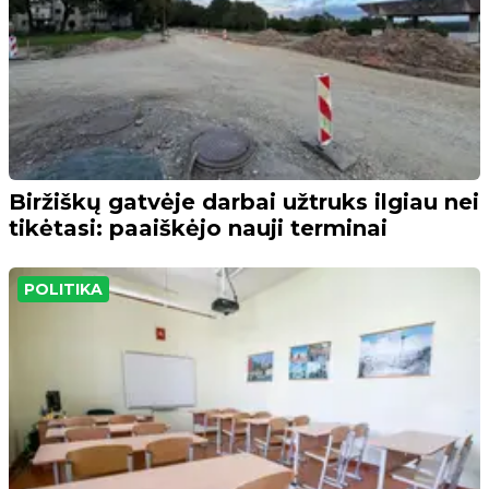
Biržiškų gatvėje darbai užtruks ilgiau nei
tikėtasi: paaiškėjo nauji terminai
POLITIKA