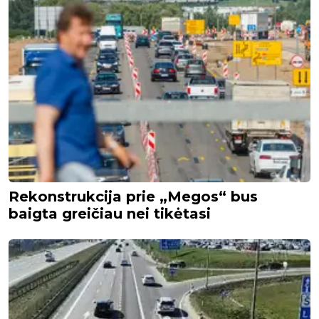
Rekonstrukcija prie „Megos“ bus
baigta greičiau nei tikėtasi