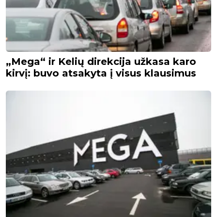
„Mega“ ir Kelių direkcija užkasa karo
kirvį: buvo atsakyta į visus klausimus