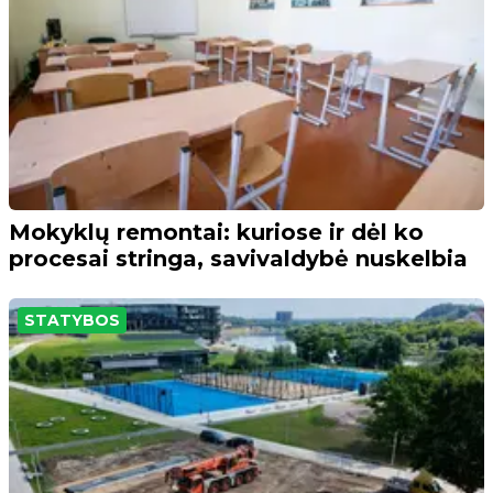
Mokyklų remontai: kuriose ir dėl ko
procesai stringa, savivaldybė nuskelbia
STATYBOS