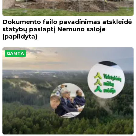
Dokumento failo pavadinimas atskleidė
statybų paslaptį Nemuno saloje
(papildyta)
GAMTA