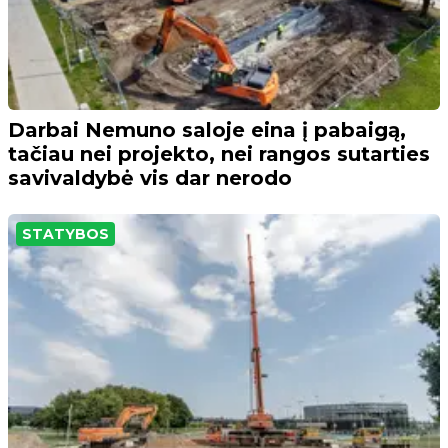
Darbai Nemuno saloje eina į pabaigą,
tačiau nei projekto, nei rangos sutarties
savivaldybė vis dar nerodo
STATYBOS