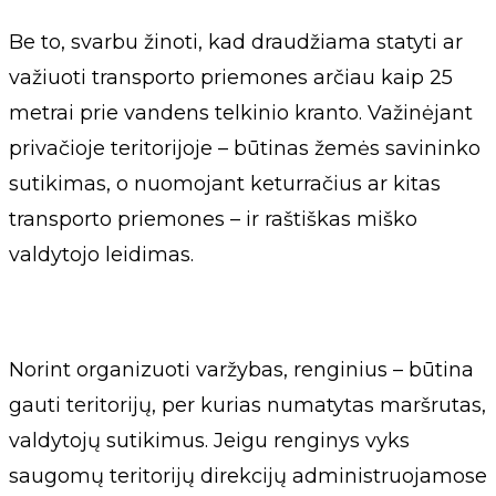
Be to, svarbu žinoti, kad draudžiama statyti ar
važiuoti transporto priemones arčiau kaip 25
metrai prie vandens telkinio kranto. Važinėjant
privačioje teritorijoje – būtinas žemės savininko
sutikimas, o nuomojant keturračius ar kitas
transporto priemones – ir raštiškas miško
valdytojo leidimas.
Norint organizuoti varžybas, renginius – būtina
gauti teritorijų, per kurias numatytas maršrutas,
valdytojų sutikimus. Jeigu renginys vyks
saugomų teritorijų direkcijų administruojamose