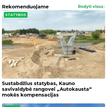
Rekomenduojame
Rodyti visus
STATYBOS
Sustabdžius statybas, Kauno
savivaldybė rangovei „Autokausta“
mokės kompensacijas