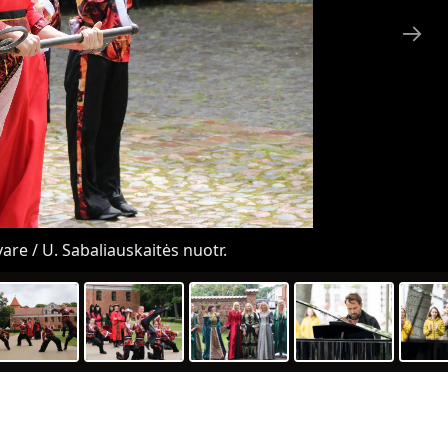
are / U. Sabaliauskaitės nuotr.