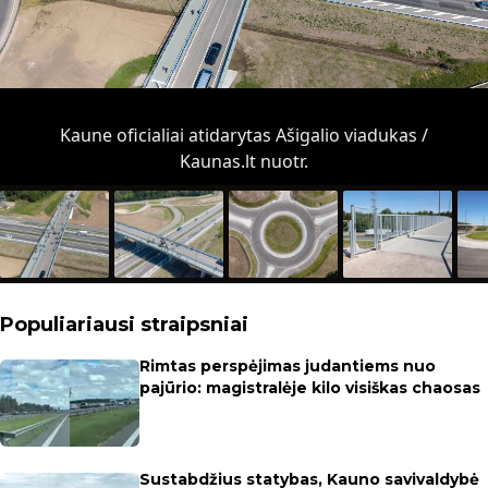
Kaune oficialiai atidarytas Ašigalio viadukas /
Kaunas.lt nuotr.
Populiariausi straipsniai
Rimtas perspėjimas judantiems nuo
pajūrio: magistralėje kilo visiškas chaosas
Sustabdžius statybas, Kauno savivaldybė