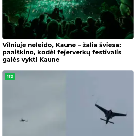
Vilniuje neleido, Kaune – žalia šviesa:
paaiškino, kodėl fejerverkų festivalis
galės vykti Kaune
112