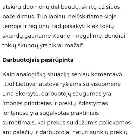
atskirų duomenų dėl baudų, skirtų už šiuos
pažeidimus. Tuo labiau, neišskiriame šioje
temoje ir regionų, tad pasakyti kiek tokių
skundų gauname Kaune – negalime. Bendrai,
tokių skundų yra tikrai mažai“.
Darbuotojais pasirūpinta
Kaip analogišką situaciją seniau komentavo
„Lidl Lietuva“ atstovė ryšiams su visuomene
Lina Skersytė, darbuotojų saugumas yra
įmonės prioritetas ir prekių išdėstymas
lentynose yra sugalvotas praktiniais
sumetimais, kai prekės su dėžėmis paliekamos
ant palečių ir darbuotojai neturi sunkių prekių