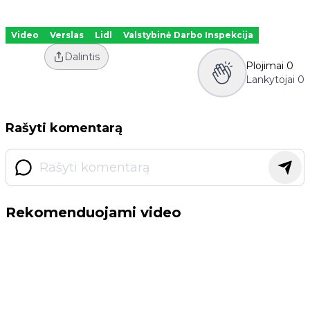
Video
Verslas
Lidl
Valstybinė Darbo Inspekcija
Dalintis
Plojimai
0
Lankytojai
0
Rašyti komentarą
Rekomenduojami video