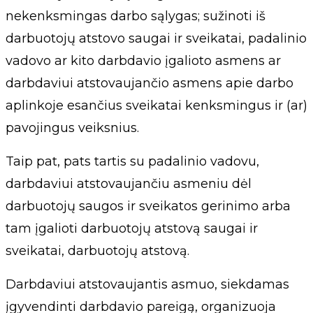
nekenksmingas darbo sąlygas; sužinoti iš
darbuotojų atstovo saugai ir sveikatai, padalinio
vadovo ar kito darbdavio įgalioto asmens ar
darbdaviui atstovaujančio asmens apie darbo
aplinkoje esančius sveikatai kenksmingus ir (ar)
pavojingus veiksnius.
Taip pat, pats tartis su padalinio vadovu,
darbdaviui atstovaujančiu asmeniu dėl
darbuotojų saugos ir sveikatos gerinimo arba
tam įgalioti darbuotojų atstovą saugai ir
sveikatai, darbuotojų atstovą.
Darbdaviui atstovaujantis asmuo, siekdamas
įgyvendinti darbdavio pareigą, organizuoja