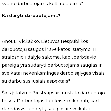
svorio darbuotojams kelti negalima“.
Ką daryti darbuotojams?
Anot L. Vičkačko, Lietuvos Respublikos
darbuotojų saugos ir sveikatos įstatymo, 11
straipsnio 1 dalyje sakoma, kad „darbdavio
pareiga yra sudaryti darbuotojams saugias ir
sveikatai nekenksmingas darbo sąlygas visais
su darbu susijusiais aspektais".
Šios įstatymo 34 straipsnis nustato darbuotojo
teises. Darbuotojas turi teisę: reikalauti, kad
darbdavys sudarytų saugias ir sveikatai