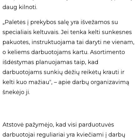
daug kilnoti.
„Paletės į prekybos salę yra išvežamos su
specialiais keltuvais. Jei tenka kelti sunkesnes
pakuotes, instruktuojama tai daryti ne vienam,
o keliems darbuotojams kartu. Asortimento
išdėstymas planuojamas taip, kad
darbuotojams sunkių dėžių reikėtų krauti ir
kelti kuo mažiau“, – apie darbų organizavimą
šnekėjo ji.
Atstovė pažymėjo, kad visi parduotuvės
darbuotojai reguliariai yra kviečiami į darbų