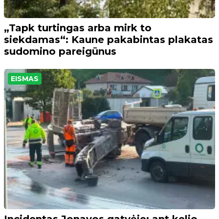
„Tapk turtingas arba mirk to
siekdamas“: Kaune pakabintas plakatas
sudomino pareigūnus
EISMAS