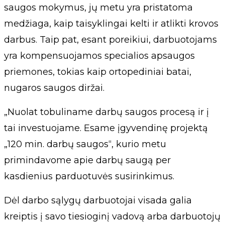
saugos mokymus, jų metu yra pristatoma
medžiaga, kaip taisyklingai kelti ir atlikti krovos
darbus. Taip pat, esant poreikiui, darbuotojams
yra kompensuojamos specialios apsaugos
priemones, tokias kaip ortopediniai batai,
nugaros saugos diržai.
„Nuolat tobuliname darbų saugos procesą ir į
tai investuojame. Esame įgyvendinę projektą
„120 min. darbų saugos“, kurio metu
primindavome apie darbų saugą per
kasdienius parduotuvės susirinkimus.
Dėl darbo sąlygų darbuotojai visada galia
kreiptis į savo tiesioginį vadovą arba darbuotojų