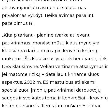
atstovaujančiam asmeniui surašomas
privalomas vykdyti Reikalavimas pašalinti
pažeidimus R1.
„Kitaip tariant - planine tvarka atliekant
patikrinimus įmonėse mūsų klausimyne yra
klausiama darbuotojų apie krovinių kėlimą
rankomis. Šis klausimas yra tiek bendrame, tiek
DSS klausimyne. Vėliau vertiname atsakymus ir
jei matome riziką – detaliau tikriname šiuos
aspektus. 2022 m. ES mastu bus atliekami
specializuoti įmonių patikrinimai darbuotojų
saugos ir sveikatos tema ir konkrečiai – krovinių
kėlimo rankomis. Jiems jau ruošiamės dabar.