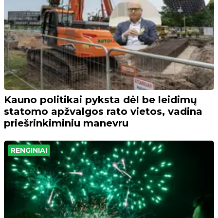
Kauno politikai pyksta dėl be leidimų
statomo apžvalgos rato vietos, vadina
priešrinkiminiu manevru
RENGINIAI