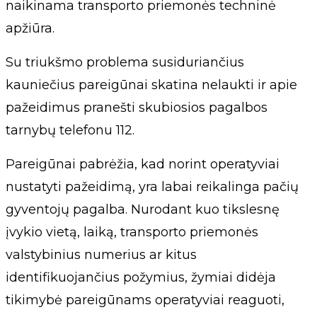
naikinama transporto priemonės techninė
apžiūra.
Su triukšmo problema susiduriančius
kauniečius pareigūnai skatina nelaukti ir apie
pažeidimus pranešti skubiosios pagalbos
tarnybų telefonu 112.
Pareigūnai pabrėžia, kad norint operatyviai
nustatyti pažeidimą, yra labai reikalinga pačių
gyventojų pagalba. Nurodant kuo tikslesnę
įvykio vietą, laiką, transporto priemonės
valstybinius numerius ar kitus
identifikuojančius požymius, žymiai didėja
tikimybė pareigūnams operatyviai reaguoti,