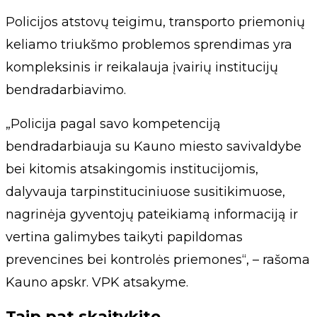
Policijos atstovų teigimu, transporto priemonių
keliamo triukšmo problemos sprendimas yra
kompleksinis ir reikalauja įvairių institucijų
bendradarbiavimo.
„Policija pagal savo kompetenciją
bendradarbiauja su Kauno miesto savivaldybe
bei kitomis atsakingomis institucijomis,
dalyvauja tarpinstituciniuose susitikimuose,
nagrinėja gyventojų pateikiamą informaciją ir
vertina galimybes taikyti papildomas
prevencines bei kontrolės priemones“, – rašoma
Kauno apskr. VPK atsakyme.
Taip pat skaitykite