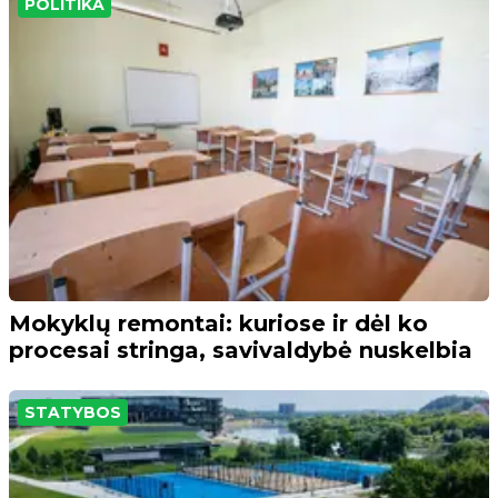
POLITIKA
Mokyklų remontai: kuriose ir dėl ko
procesai stringa, savivaldybė nuskelbia
STATYBOS