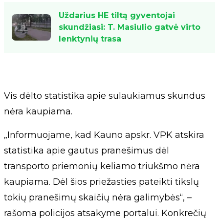
Uždarius HE tiltą gyventojai
skundžiasi: T. Masiulio gatvė virto
lenktynių trasa
Vis dėlto statistika apie sulaukiamus skundus
nėra kaupiama.
„Informuojame, kad Kauno apskr. VPK atskira
statistika apie gautus pranešimus dėl
transporto priemonių keliamo triukšmo nėra
kaupiama. Dėl šios priežasties pateikti tikslų
tokių pranešimų skaičių nėra galimybės“, –
rašoma policijos atsakyme portalui. Konkrečių