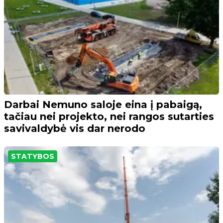
Darbai Nemuno saloje eina į pabaigą,
tačiau nei projekto, nei rangos sutarties
savivaldybė vis dar nerodo
STATYBOS