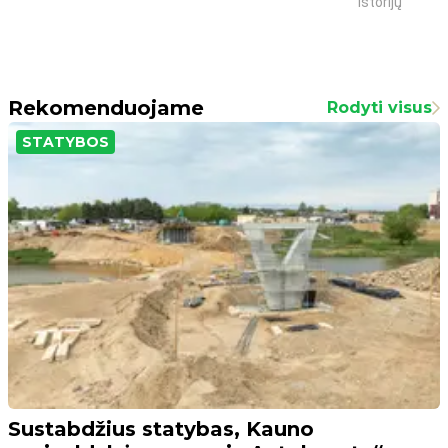
istorijų
Rekomenduojame
Rodyti visus
STATYBOS
Sustabdžius statybas, Kauno