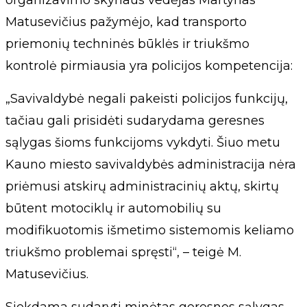
organizavimo skyriaus vedėjas Martynas
Matusevičius pažymėjo, kad transporto
priemonių techninės būklės ir triukšmo
kontrolė pirmiausia yra policijos kompetencija:
„Savivaldybė negali pakeisti policijos funkcijų,
tačiau gali prisidėti sudarydama geresnes
sąlygas šioms funkcijoms vykdyti. Šiuo metu
Kauno miesto savivaldybės administracija nėra
priėmusi atskirų administracinių aktų, skirtų
būtent motociklų ir automobilių su
modifikuotomis išmetimo sistemomis keliamo
triukšmo problemai spręsti“, – teigė M.
Matusevičius.