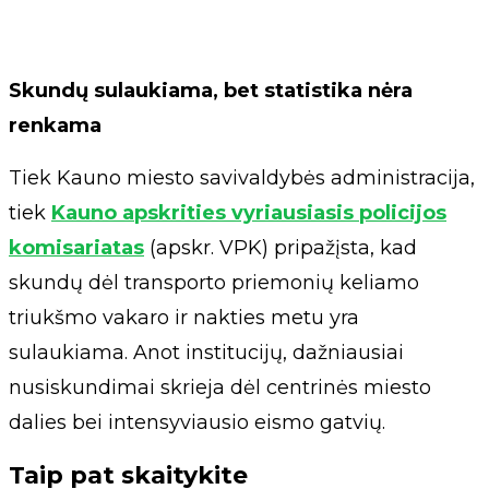
Skundų sulaukiama, bet statistika nėra
renkama
Tiek Kauno miesto savivaldybės administracija,
tiek
Kauno apskrities vyriausiasis policijos
komisariatas
(apskr. VPK) pripažįsta, kad
skundų dėl transporto priemonių keliamo
triukšmo vakaro ir nakties metu yra
sulaukiama. Anot institucijų, dažniausiai
nusiskundimai skrieja dėl centrinės miesto
dalies bei intensyviausio eismo gatvių.
Taip pat skaitykite