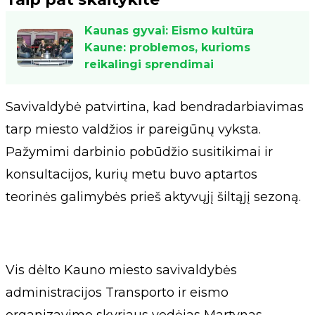
Kaunas gyvai: Eismo kultūra
Kaune: problemos, kurioms
reikalingi sprendimai
Savivaldybė patvirtina, kad bendradarbiavimas
tarp miesto valdžios ir pareigūnų vyksta.
Pažymimi darbinio pobūdžio susitikimai ir
konsultacijos, kurių metu buvo aptartos
teorinės galimybės prieš aktyvųjį šiltąjį sezoną.
Vis dėlto Kauno miesto savivaldybės
administracijos Transporto ir eismo