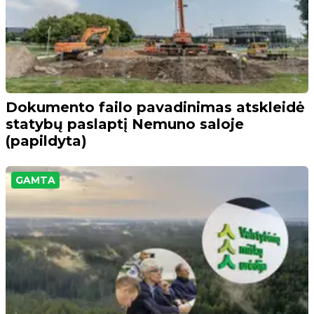
Dokumento failo pavadinimas atskleidė
statybų paslaptį Nemuno saloje
(papildyta)
GAMTA