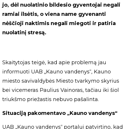
jo, dėl nuolatinio bildesio gyventojai negali
ramiai ilsėtis, o viena name gyvenanti
nėščioji naktimis negali miegoti ir patiria
nuolatinį stresą.
Skaitytojas teigė, kad apie problemą jau
informuoti UAB „Kauno vandenys“, Kauno
miesto savivaldybės Miesto tvarkymo skyrius
bei vicemeras Paulius Vainoras, tačiau iki šiol
triukšmo priežastis nebuvo pašalinta.
Situaciją pakomentavo „Kauno vandenys“
UAB „Kauno vandenys“ portalui patvirtino, kad