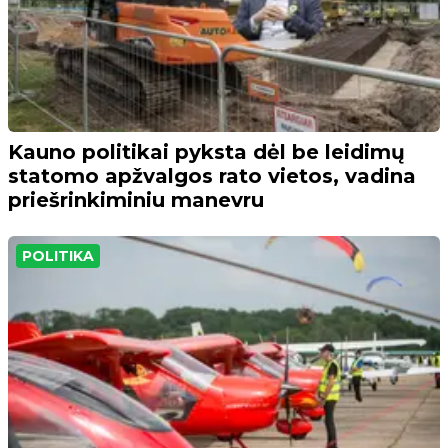
Kauno politikai pyksta dėl be leidimų
statomo apžvalgos rato vietos, vadina
priešrinkiminiu manevru
POLITIKA