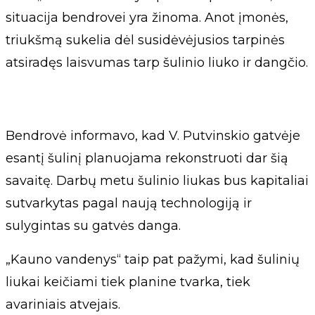
situacija bendrovei yra žinoma. Anot įmonės,
triukšmą sukelia dėl susidėvėjusios tarpinės
atsiradęs laisvumas tarp šulinio liuko ir dangčio.
Bendrovė informavo, kad V. Putvinskio gatvėje
esantį šulinį planuojama rekonstruoti dar šią
savaitę. Darbų metu šulinio liukas bus kapitaliai
sutvarkytas pagal naują technologiją ir
sulygintas su gatvės danga.
„Kauno vandenys“ taip pat pažymi, kad šulinių
liukai keičiami tiek planine tvarka, tiek
avariniais atvejais.