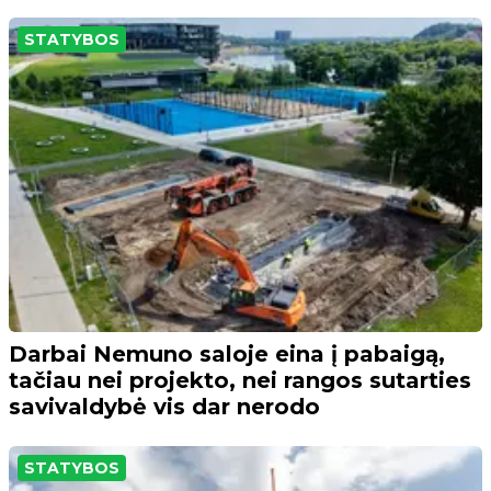
STATYBOS
Darbai Nemuno saloje eina į pabaigą,
tačiau nei projekto, nei rangos sutarties
savivaldybė vis dar nerodo
STATYBOS