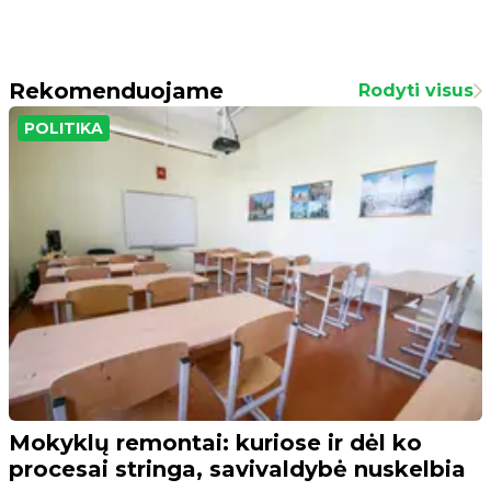
Rekomenduojame
Rodyti visus
POLITIKA
Mokyklų remontai: kuriose ir dėl ko
procesai stringa, savivaldybė nuskelbia