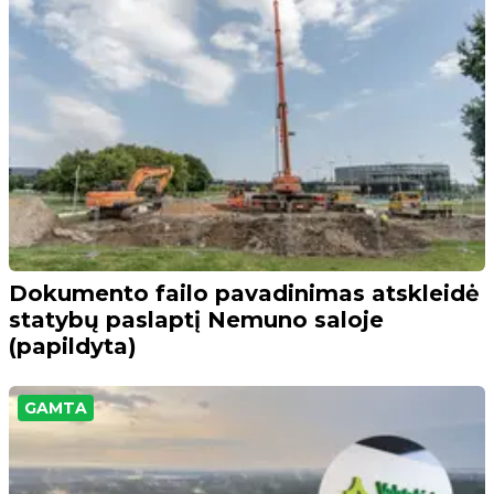
Dokumento failo pavadinimas atskleidė
statybų paslaptį Nemuno saloje
(papildyta)
GAMTA