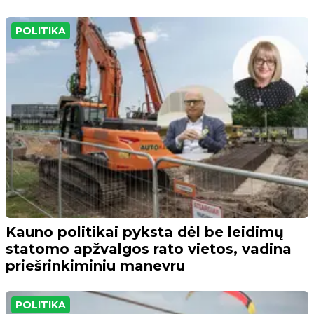
POLITIKA
Kauno politikai pyksta dėl be leidimų
statomo apžvalgos rato vietos, vadina
priešrinkiminiu manevru
POLITIKA