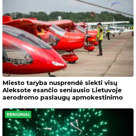
Miesto taryba nusprendė siekti visų
Aleksote esančio seniausio Lietuvoje
aerodromo paslaugų apmokestinimo
RENGINIAI