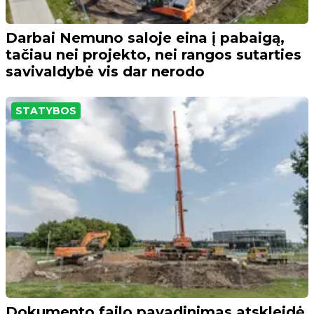
Darbai Nemuno saloje eina į pabaigą,
tačiau nei projekto, nei rangos sutarties
savivaldybė vis dar nerodo
STATYBOS
Dokumento failo pavadinimas atskleidė