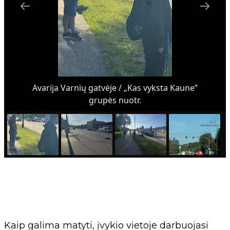
Avarija Varnių gatvėje / „Kas vyksta Kaune”
grupės nuotr.
Kaip galima matyti, įvykio vietoje darbuojasi