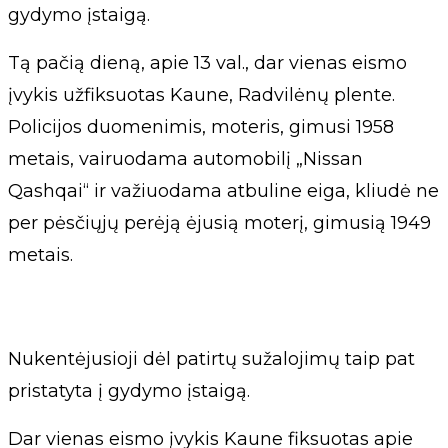
gydymo įstaigą.
Tą pačią dieną, apie 13 val., dar vienas eismo
įvykis užfiksuotas Kaune, Radvilėnų plente.
Policijos duomenimis, moteris, gimusi 1958
metais, vairuodama automobilį „Nissan
Qashqai“ ir važiuodama atbuline eiga, kliudė ne
per pėsčiųjų perėją ėjusią moterį, gimusią 1949
metais.
Nukentėjusioji dėl patirtų sužalojimų taip pat
pristatyta į gydymo įstaigą.
Dar vienas eismo įvykis Kaune fiksuotas apie