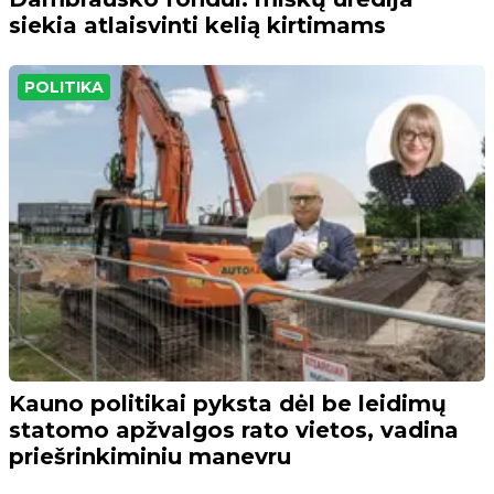
siekia atlaisvinti kelią kirtimams
POLITIKA
Kauno politikai pyksta dėl be leidimų
statomo apžvalgos rato vietos, vadina
priešrinkiminiu manevru