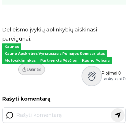
Dėl eismo įvykių aplinkybių aiškinasi
pareigūnai.
Kaunas
Kauno Apskrities Vyriausiasis Policijos Komisariatas
Motociklininkas
Partrenkta Pėsčioji
Kauno Policija
Dalintis
Plojimai
0
Lankytojai
0
Rašyti komentarą