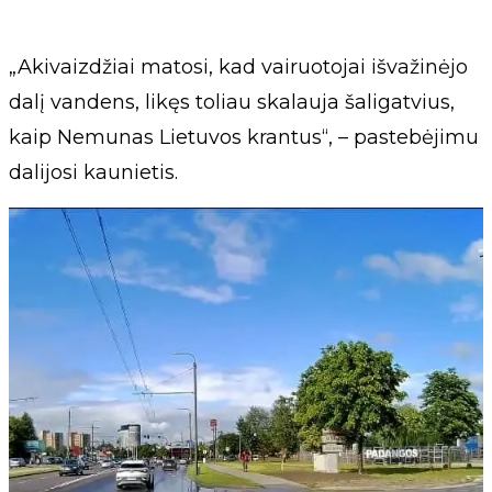
„Akivaizdžiai matosi, kad vairuotojai išvažinėjo
dalį vandens, likęs toliau skalauja šaligatvius,
kaip Nemunas Lietuvos krantus“, – pastebėjimu
dalijosi kaunietis.