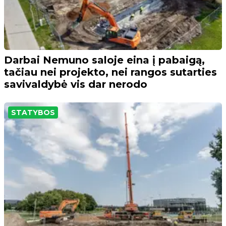
Darbai Nemuno saloje eina į pabaigą,
tačiau nei projekto, nei rangos sutarties
savivaldybė vis dar nerodo
STATYBOS