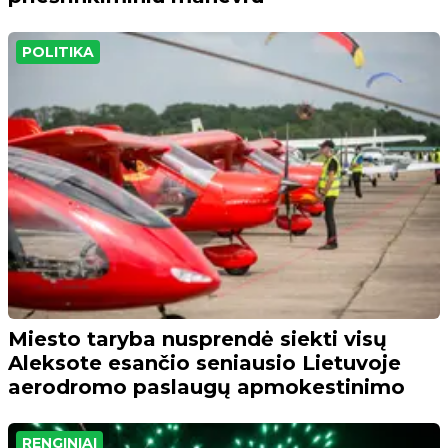
POLITIKA
Miesto taryba nusprendė siekti visų
Aleksote esančio seniausio Lietuvoje
aerodromo paslaugų apmokestinimo
RENGINIAI