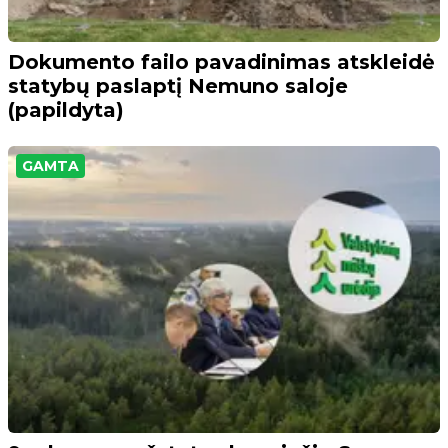
Dokumento failo pavadinimas atskleidė
statybų paslaptį Nemuno saloje
(papildyta)
GAMTA