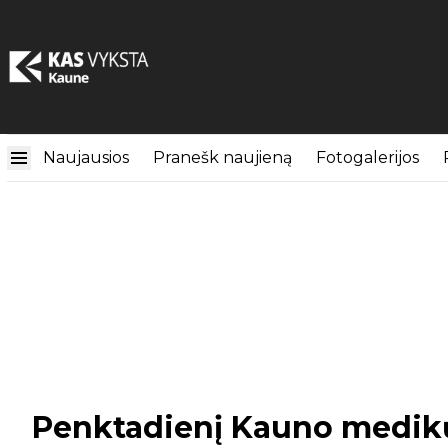
Naujausios
Pranešk naujieną
Fotogalerijos
Penktadienį Kauno medikų