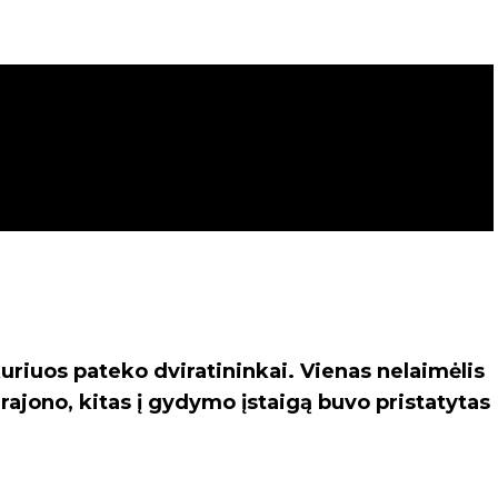
kuriuos pateko dviratininkai. Vienas nelaimėlis
rajono, kitas į gydymo įstaigą buvo pristatytas