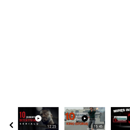
12:25
15:45