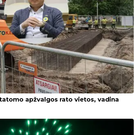
statomo apžvalgos rato vietos, vadina