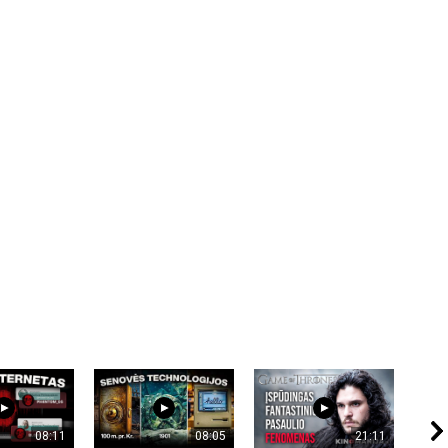
08:11
08:05
21:11