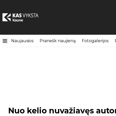
Naujausios
Pranešk naujieną
Fotogalerijos
Nuo kelio nuvažiavęs autom