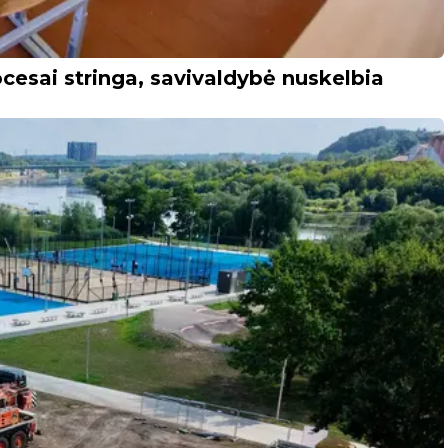
cesai stringa, savivaldybė nuskelbia