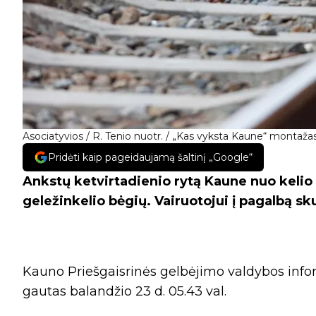
Asociatyvios / R. Tenio nuotr. / „Kas vyksta Kaune“ montaža
Pridėti kaip pageidaujamą šaltinį „Google“
Ankstų ketvirtadienio rytą Kaune nuo kelio
geležinkelio bėgių. Vairuotojui į pagalbą s
Kauno Priešgaisrinės gelbėjimo valdybos infor
gautas balandžio 23 d. 05.43 val.