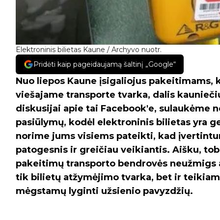
Elektroninis bilietas Kaune / Archyvo nuotr.
Pridėti kaip pageidaujamą šaltinį „Google“
Nuo liepos Kaune įsigaliojus pakeitimams, 
viešajame transporte tvarka, dalis kaunieči
diskusijai apie tai Facebook'e, sulaukėme ne
pasiūlymų, kodėl elektroninis bilietas yra g
norime jums visiems pateikti, kad įvertintu
patogesnis ir greičiau veikiantis. Aišku, to
pakeitimų transporto bendrovės neužmigs ant
tik bilietų atžymėjimo tvarka, bet ir teikia
mėgstamų lyginti užsienio pavyzdžių.