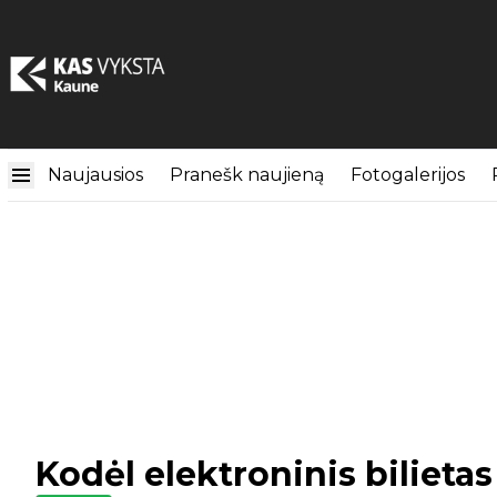
Naujausios
Pranešk naujieną
Fotogalerijos
Kodėl elektroninis bilietas