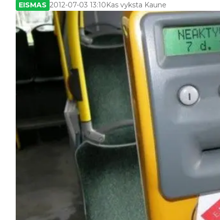
EISMAS
2012-07-03 13:10
Kas vyksta Kaune