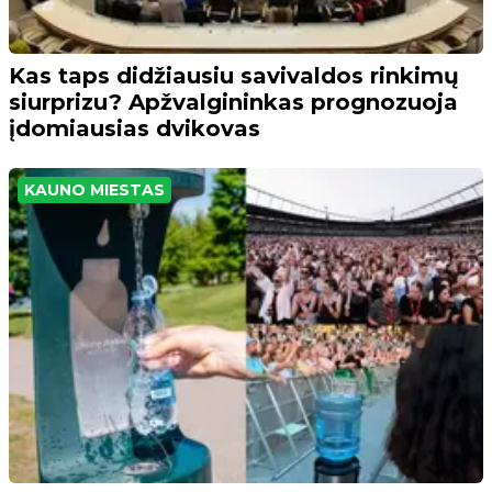
Kas taps didžiausiu savivaldos rinkimų
siurprizu? Apžvalgininkas prognozuoja
įdomiausias dvikovas
KAUNO MIESTAS