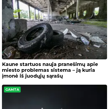
Kaune startuos nauja pranešimų apie
miesto problemas sistema – ją kuria
įmonė iš juodųjų sąrašų
GAMTA