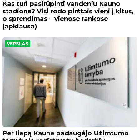
Kas turi pasirūpinti vandeniu Kauno
stadione? Visi rodo pirštais vieni į kitus,
o sprendimas – vienose rankose
(apklausa)
VERSLAS
Per liepą Kaune padaugėjo Užimtumo