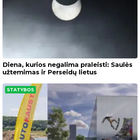
Diena, kurios negalima praleisti: Saulės
užtemimas ir Perseidų lietus
STATYBOS