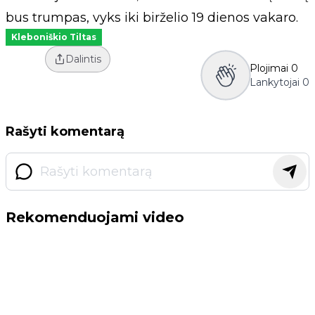
bus trumpas, vyks iki birželio 19 dienos vakaro.
Kleboniškio Tiltas
Dalintis
Plojimai
0
Lankytojai
0
Rašyti komentarą
Rekomenduojami video