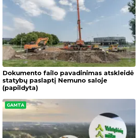
Dokumento failo pavadinimas atskleidė
statybų paslaptį Nemuno saloje
(papildyta)
GAMTA