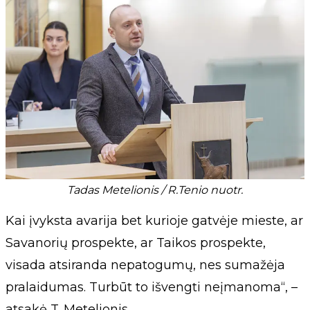
Tadas Metelionis / R.Tenio nuotr.
Kai įvyksta avarija bet kurioje gatvėje mieste, ar
Savanorių prospekte, ar Taikos prospekte,
visada atsiranda nepatogumų, nes sumažėja
pralaidumas. Turbūt to išvengti neįmanoma“, –
atsakė T. Metelionis.