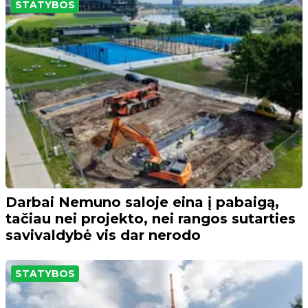
STATYBOS
Darbai Nemuno saloje eina į pabaigą,
tačiau nei projekto, nei rangos sutarties
savivaldybė vis dar nerodo
STATYBOS