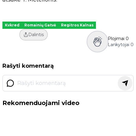
Kvkred
Romainių Gatvė
Regitros Kalnas
Dalintis
Plojimai
0
Lankytojai
0
Rašyti komentarą
Rekomenduojami video