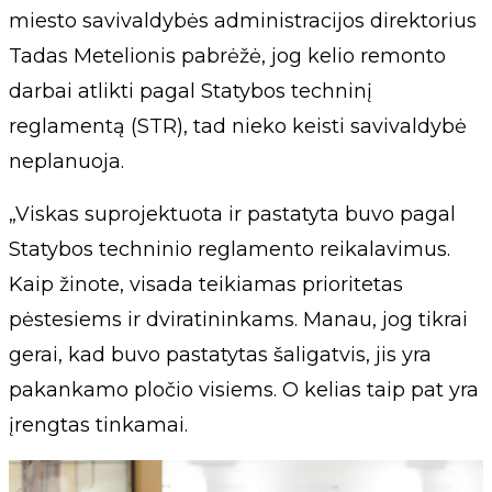
miesto savivaldybės administracijos direktorius
Tadas Metelionis pabrėžė, jog kelio remonto
darbai atlikti pagal Statybos techninį
reglamentą (STR), tad nieko keisti savivaldybė
neplanuoja.
„Viskas suprojektuota ir pastatyta buvo pagal
Statybos techninio reglamento reikalavimus.
Kaip žinote, visada teikiamas prioritetas
pėstesiems ir dviratininkams. Manau, jog tikrai
gerai, kad buvo pastatytas šaligatvis, jis yra
pakankamo pločio visiems. O kelias taip pat yra
įrengtas tinkamai.