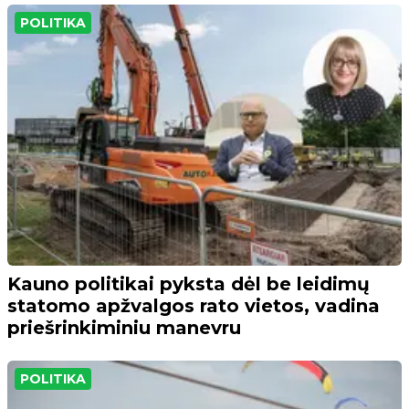
POLITIKA
Kauno politikai pyksta dėl be leidimų
statomo apžvalgos rato vietos, vadina
priešrinkiminiu manevru
POLITIKA