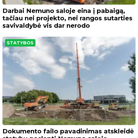
Darbai Nemuno saloje eina į pabaigą,
tačiau nei projekto, nei rangos sutarties
savivaldybė vis dar nerodo
STATYBOS
Dokumento failo pavadinimas atskleidė