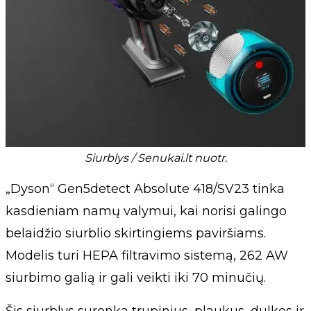
Siurblys / Senukai.lt nuotr.
„Dyson“ Gen5detect Absolute 418/SV23 tinka
kasdieniam namų valymui, kai norisi galingo
belaidžio siurblio skirtingiems paviršiams.
Modelis turi HEPA filtravimo sistemą, 262 AW
siurbimo galią ir gali veikti iki 70 minučių.