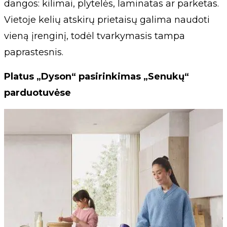
dangos: kilimai, plytelės, laminatas ar parketas.
Vietoje kelių atskirų prietaisų galima naudoti
vieną įrenginį, todėl tvarkymasis tampa
paprastesnis.
Platus „Dyson“ pasirinkimas „Senukų“
parduotuvėse