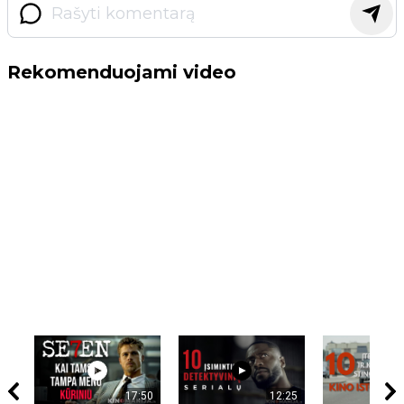
Rekomenduojami video
17:50
12:25