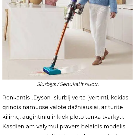
Siurblys / Senukai.lt nuotr.
Renkantis „Dyson“ siurblį verta įvertinti, kokias
grindis namuose valote dažniausiai, ar turite
kilimų, augintinių ir kiek ploto tenka tvarkyti.
Kasdieniam valymui pravers belaidis modelis,