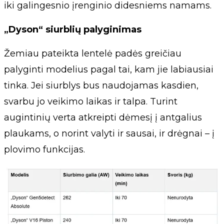
iki galingesnio įrenginio didesniems namams.
„Dyson“ siurblių palyginimas
Žemiau pateikta lentelė padės greičiau
palyginti modelius pagal tai, kam jie labiausiai
tinka. Jei siurblys bus naudojamas kasdien,
svarbu jo veikimo laikas ir talpa. Turint
augintinių verta atkreipti dėmesį į antgalius
plaukams, o norint valyti ir sausai, ir drėgnai – į
plovimo funkcijas.