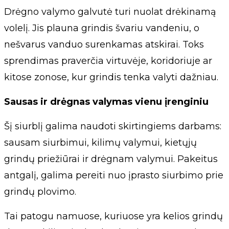
Drėgno valymo galvutė turi nuolat drėkinamą
volelį. Jis plauna grindis švariu vandeniu, o
nešvarus vanduo surenkamas atskirai. Toks
sprendimas praverčia virtuvėje, koridoriuje ar
kitose zonose, kur grindis tenka valyti dažniau.
Sausas ir drėgnas valymas vienu įrenginiu
Šį siurblį galima naudoti skirtingiems darbams:
sausam siurbimui, kilimų valymui, kietųjų
grindų priežiūrai ir drėgnam valymui. Pakeitus
antgalį, galima pereiti nuo įprasto siurbimo prie
grindų plovimo.
Tai patogu namuose, kuriuose yra kelios grindų