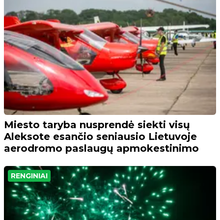
Miesto taryba nusprendė siekti visų
Aleksote esančio seniausio Lietuvoje
aerodromo paslaugų apmokestinimo
RENGINIAI